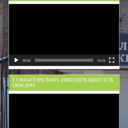
Відеопрогравач
00:00
03:25
У ГІМНАЗІЇ №6 ПАНУЄ АТМОСФЕРА ЄДНОСТІ ТА
СИЛА ДУХУ
Відеопрогравач