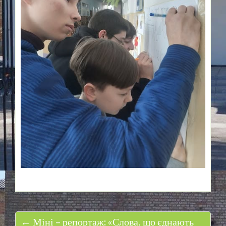
← Міні – репортаж: «Слова, що єднають