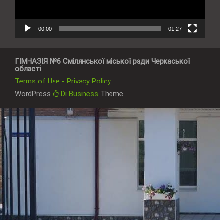
00:00
01:27
ГІМНАЗІЯ №6 Смілянської міської ради Черкаської
області
Terms of Use - Privacy Policy
WordPress
Di Business
Theme