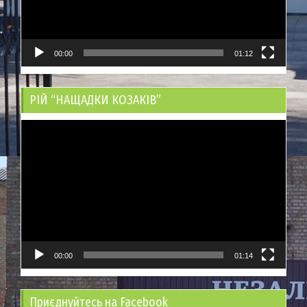
00:00
01:12
РІЙ “НАЩАДКИ КОЗАКІВ”
Відеопрогравач
00:00
01:14
Приєднуйтесь на Facebook