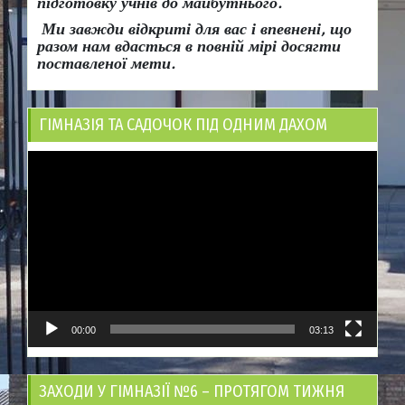
підготовку учнів до майбутнього.
Ми завжди відкриті для вас і впевнені, що
разом нам вдасться в повній мірі досягти
поставленої мети.
ГІМНАЗІЯ ТА САДОЧОК ПІД ОДНИМ ДАХОМ
Відеопрогравач
00:00
03:13
ЗАХОДИ У ГІМНАЗІЇ №6 – ПРОТЯГОМ ТИЖНЯ