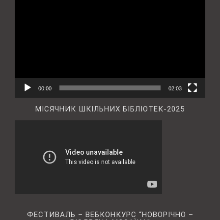
00:00
02:03
МІСЯЧНИК ШКІЛЬНИХ БІБЛІОТЕК-2025
ФЕСТИВАЛЬ – ВЕБКОНКУРС “НОВОРІЧНО –