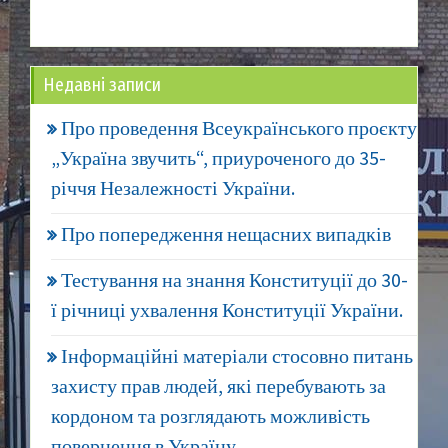
Недавні записи
Про проведення Всеукраїнського проєкту
„Україна звучить“, приуроченого до 35-
річчя Незалежності України.
Про попередження нещасних випадків
Тестування на знання Конституції до 30-
ї річниці ухвалення Конституції України.
Інформаційні матеріали стосовно питань
захисту прав людей, які перебувають за
кордоном та розглядають можливість
повернення в Україну