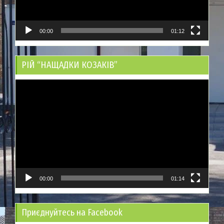
00:00
01:12
РІЙ “НАЩАДКИ КОЗАКІВ”
Відеопрогравач
00:00
01:14
Приєднуйтесь на Facebook