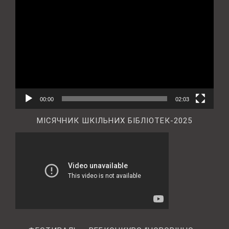
Відеопрогравач
00:00
02:03
МІСЯЧНИК ШКІЛЬНИХ БІБЛІОТЕК-2025