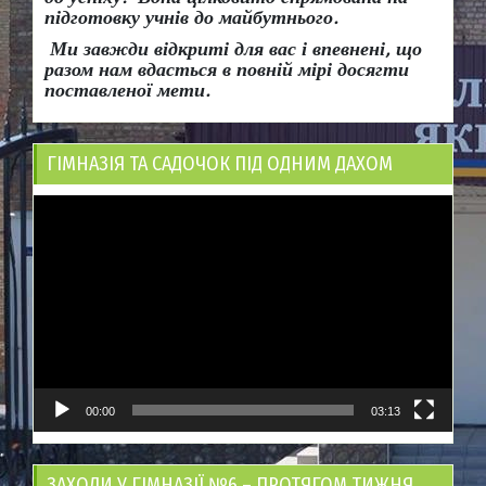
підготовку учнів до майбутнього.
Ми завжди відкриті для вас і впевнені, що
разом нам вдасться в повній мірі досягти
поставленої мети.
ГІМНАЗІЯ ТА САДОЧОК ПІД ОДНИМ ДАХОМ
Відеопрогравач
00:00
03:13
ЗАХОДИ У ГІМНАЗІЇ №6 – ПРОТЯГОМ ТИЖНЯ