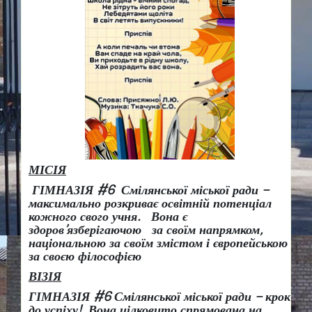
МІСІЯ
ГІМНАЗІЯ #6 Смілянської міської ради –
максимально розкриває освітній потенціал
кожного свого учня.
Вона є
здоров
’
язберігаючою за своїм напрямком,
національною за своїм змістом і європейською
за своєю філософією
ВІЗІЯ
ГІМНАЗІЯ #6 Смілянської міської ради
– крок
до успіху!
Вона
цілковито спрямована на