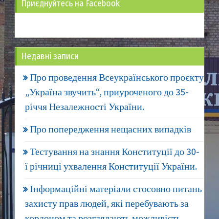
Приєднуйтесь на Facebook
Недавні записи
Про проведення Всеукраїнського проєкту
„Україна звучить“, приуроченого до 35-
річчя Незалежності України.
Про попередження нещасних випадків
Тестування на знання Конституції до 30-
ї річниці ухвалення Конституції України.
Інформаційні матеріали стосовно питань
захисту прав людей, які перебувають за
кордоном та розглядають можливість