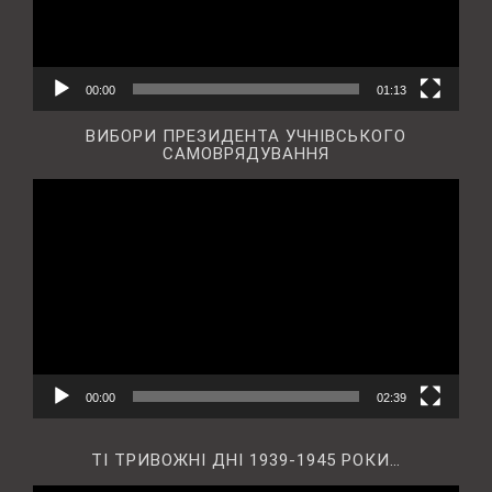
00:00
01:13
ВИБОРИ ПРЕЗИДЕНТА УЧНІВСЬКОГО
САМОВРЯДУВАННЯ
Відеопрогравач
00:00
02:39
ТІ ТРИВОЖНІ ДНІ 1939-1945 РОКИ…