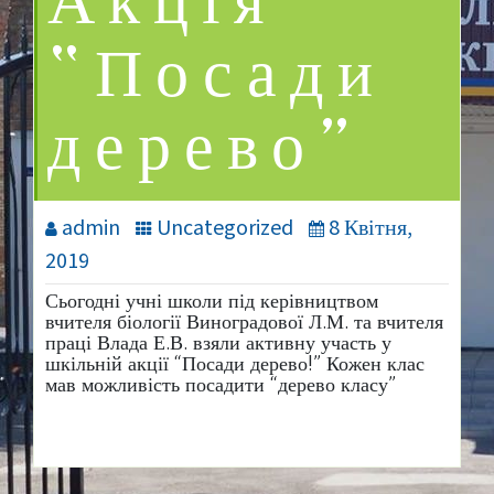
Акція
“Посади
дерево”
admin
Uncategorized
8 Квітня,
2019
Сьогодні учні школи під керівництвом
вчителя біології Виноградової Л.М. та вчителя
праці Влада Е.В. взяли активну участь у
шкільній акції “Посади дерево!” Кожен клас
мав можливість посадити “дерево класу”