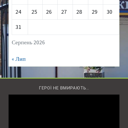
24
25
26
27
28
29
30
31
Серпень 2026
« Лип
ГЕРОЇ НЕ ВМИРАЮТЬ…
Відеопрогравач