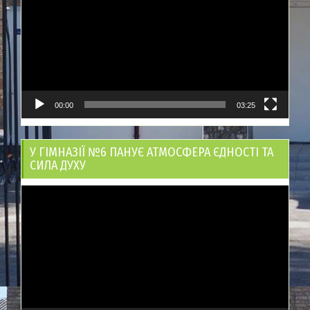
00:00
03:25
У ГІМНАЗІЇ №6 ПАНУЄ АТМОСФЕРА ЄДНОСТІ ТА
СИЛА ДУХУ
Відеопрогравач