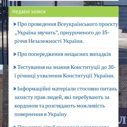
Недавні записи
Про проведення Всеукраїнського проєкту
„Україна звучить“, приуроченого до 35-
річчя Незалежності України.
Про попередження нещасних випадків
Тестування на знання Конституції до 30-
ї річниці ухвалення Конституції України.
Інформаційні матеріали стосовно питань
захисту прав людей, які перебувають за
кордоном та розглядають можливість
повернення в Україну