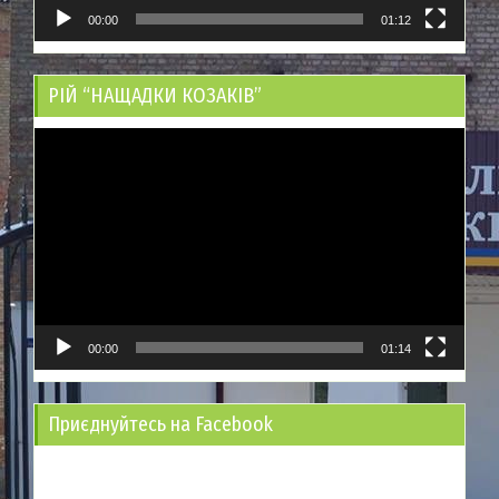
00:00
01:12
РІЙ “НАЩАДКИ КОЗАКІВ”
Відеопрогравач
00:00
01:14
Приєднуйтесь на Facebook