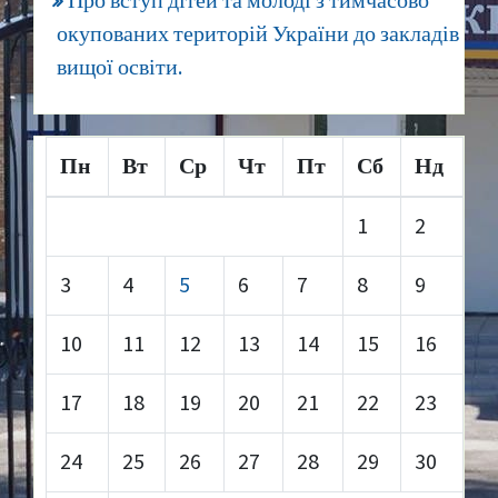
Про вступ дітей та молоді з тимчасово
окупованих територій України до закладів
вищої освіти.
Пн
Вт
Ср
Чт
Пт
Сб
Нд
1
2
3
4
5
6
7
8
9
10
11
12
13
14
15
16
17
18
19
20
21
22
23
24
25
26
27
28
29
30