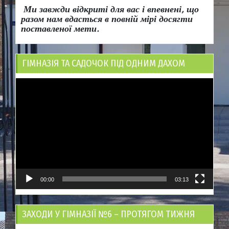
Ми завжди відкриті для вас і впевнені, що
разом нам вдасться в повній мірі досягти
поставленої мети.
ГІМНАЗІЯ ТА САДОЧОК ПІД ОДНИМ ДАХОМ
Відеопрогравач
00:00
03:13
ЗАХОДИ У ГІМНАЗІЇ №6 – ПРОТЯГОМ ТИЖНЯ