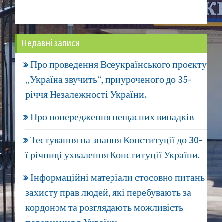
Недавні записи
Про проведення Всеукраїнського проєкту
„Україна звучить“, приуроченого до 35-
річчя Незалежності України.
Про попередження нещасних випадків
Тестування на знання Конституції до 30-
ї річниці ухвалення Конституції України.
Інформаційні матеріали стосовно питань
захисту прав людей, які перебувають за
кордоном та розглядають можливість