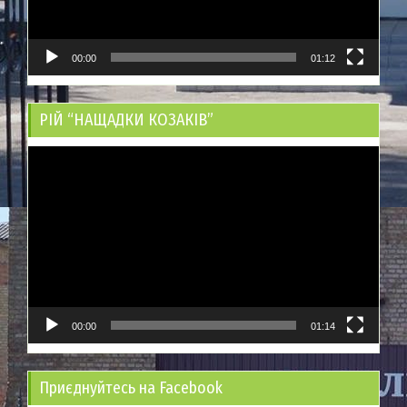
00:00
01:12
РІЙ “НАЩАДКИ КОЗАКІВ”
Відеопрогравач
00:00
01:14
Приєднуйтесь на Facebook