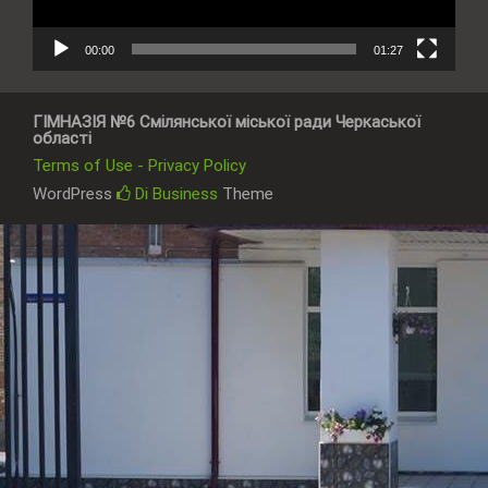
00:00
01:27
ГІМНАЗІЯ №6 Смілянської міської ради Черкаської
області
Terms of Use - Privacy Policy
WordPress
Di Business
Theme