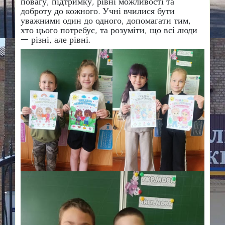
повагу, підтримку, рівні можливості та
доброту до кожного. Учні вчилися бути
уважними один до одного, допомагати тим,
хто цього потребує, та розуміти, що всі люди
— різні, але рівні.