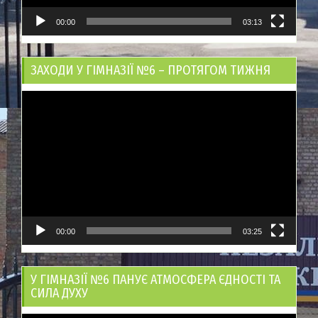
00:00
03:13
ЗАХОДИ У ГІМНАЗІЇ №6 – ПРОТЯГОМ ТИЖНЯ
Відеопрогравач
00:00
03:25
У ГІМНАЗІЇ №6 ПАНУЄ АТМОСФЕРА ЄДНОСТІ ТА
СИЛА ДУХУ