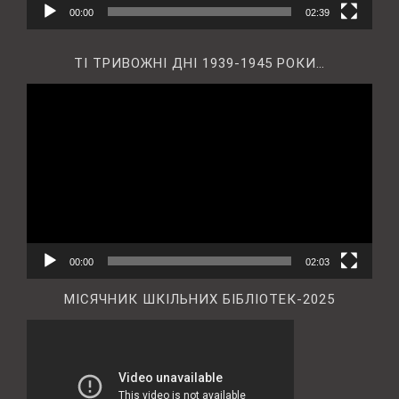
00:00
02:39
ТІ ТРИВОЖНІ ДНІ 1939-1945 РОКИ…
Відеопрогравач
00:00
02:03
МІСЯЧНИК ШКІЛЬНИХ БІБЛІОТЕК-2025