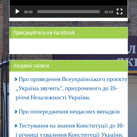
00:00
01:14
Приєднуйтесь на Facebook
Недавні записи
Про проведення Всеукраїнського проєкту
„Україна звучить“, приуроченого до 35-
річчя Незалежності України.
Про попередження нещасних випадків
Тестування на знання Конституції до 30-
ї річниці ухвалення Конституції України.