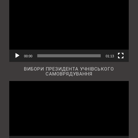
00:00
01:13
ВИБОРИ ПРЕЗИДЕНТА УЧНІВСЬКОГО
САМОВРЯДУВАННЯ
Відеопрогравач