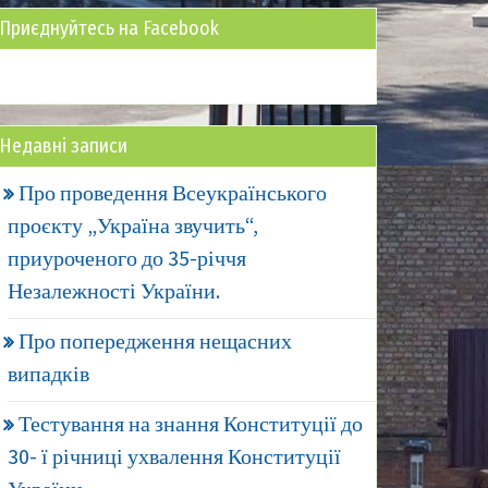
Приєднуйтесь на Facebook
Недавні записи
Про проведення Всеукраїнського
проєкту „Україна звучить“,
приуроченого до 35-річчя
Незалежності України.
Про попередження нещасних
випадків
Тестування на знання Конституції до
30- ї річниці ухвалення Конституції