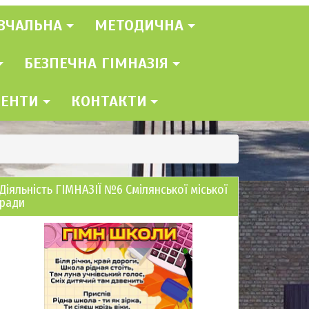
ВЧАЛЬНА
МЕТОДИЧНА
БЕЗПЕЧНА ГІМНАЗІЯ
МЕНТИ
КОНТАКТИ
Діяльність ГІМНАЗІЇ №6 Смілянської міської
ради