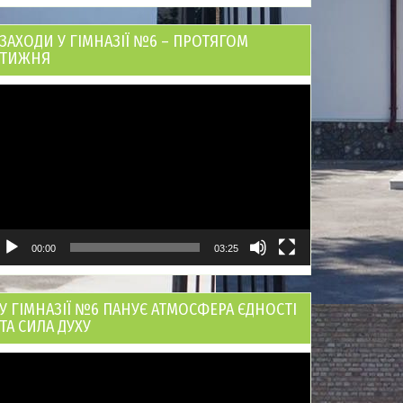
ЗАХОДИ У ГІМНАЗІЇ №6 – ПРОТЯГОМ
ТИЖНЯ
ідеопрогравач
00:00
03:25
У ГІМНАЗІЇ №6 ПАНУЄ АТМОСФЕРА ЄДНОСТІ
ТА СИЛА ДУХУ
ідеопрогравач