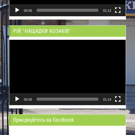
00:00
01:12
РІЙ “НАЩАДКИ КОЗАКІВ”
Відеопрогравач
00:00
01:14
Приєднуйтесь на Facebook