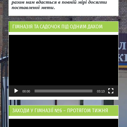
разом нам вдасться в повній мірі досягти
поставленої мети.
ГІМНАЗІЯ ТА САДОЧОК ПІД ОДНИМ ДАХОМ
Відеопрогравач
00:00
03:13
ЗАХОДИ У ГІМНАЗІЇ №6 – ПРОТЯГОМ ТИЖНЯ
Відеопрогравач