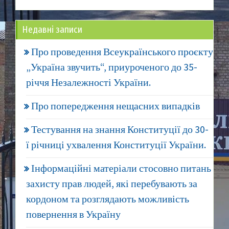
Недавні записи
Про проведення Всеукраїнського проєкту
„Україна звучить“, приуроченого до 35-
річчя Незалежності України.
Про попередження нещасних випадків
Тестування на знання Конституції до 30-
ї річниці ухвалення Конституції України.
Інформаційні матеріали стосовно питань
захисту прав людей, які перебувають за
кордоном та розглядають можливість
повернення в Україну