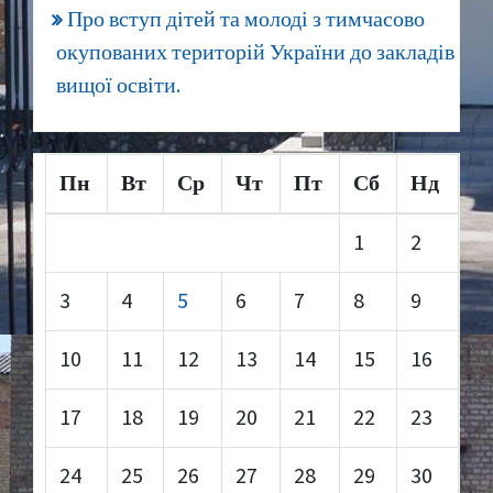
Про вступ дітей та молоді з тимчасово
окупованих територій України до закладів
вищої освіти.
Пн
Вт
Ср
Чт
Пт
Сб
Нд
1
2
3
4
5
6
7
8
9
10
11
12
13
14
15
16
17
18
19
20
21
22
23
24
25
26
27
28
29
30