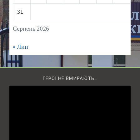
31
Серпень 2026
« Лип
ГЕРОЇ НЕ ВМИРАЮТЬ…
Відеопрогравач