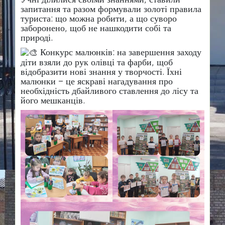
запитання та разом формували золоті правила
туриста: що можна робити, а що суворо
заборонено, щоб не нашкодити собі та
природі.
Конкурс малюнків: на завершення заходу
діти взяли до рук олівці та фарби, щоб
відобразити нові знання у творчості. Їхні
малюнки – це яскраві нагадування про
необхідність дбайливого ставлення до лісу та
його мешканців.