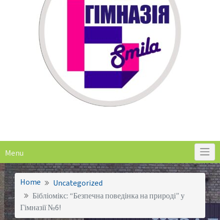
Menu
Home
Uncategorized
Бібліомікс: “Безпечна поведінка на природі” у
Гімназії №6!