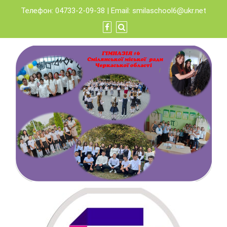
Skip
Телефон: 04733-2-09-38 | Email:
smilaschool6@ukr.net
to
content