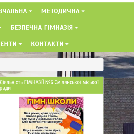
ВЧАЛЬНА
МЕТОДИЧНА
БЕЗПЕЧНА ГІМНАЗІЯ
МЕНТИ
КОНТАКТИ
Діяльність ГІМНАЗІЇ №6 Смілянської міської
ради