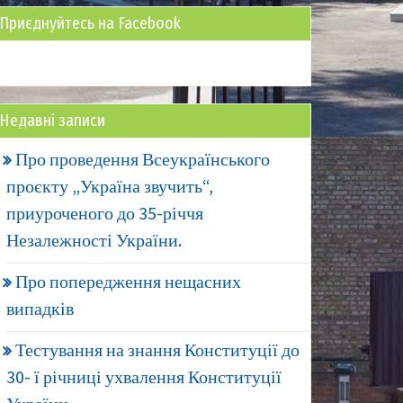
Приєднуйтесь на Facebook
Недавні записи
Про проведення Всеукраїнського
проєкту „Україна звучить“,
приуроченого до 35-річчя
Незалежності України.
Про попередження нещасних
випадків
Тестування на знання Конституції до
30- ї річниці ухвалення Конституції