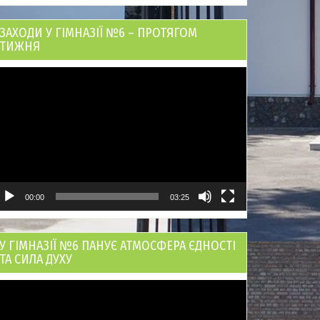
ЗАХОДИ У ГІМНАЗІЇ №6 – ПРОТЯГОМ
ТИЖНЯ
ідеопрогравач
00:00
03:25
У ГІМНАЗІЇ №6 ПАНУЄ АТМОСФЕРА ЄДНОСТІ
ТА СИЛА ДУХУ
ідеопрогравач