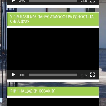
00:00
03:25
У ГІМНАЗІЇ №6 ПАНУЄ АТМОСФЕРА ЄДНОСТІ ТА
СИЛА ДУХУ
Відеопрогравач
00:00
01:12
РІЙ “НАЩАДКИ КОЗАКІВ”
Відеопрогравач