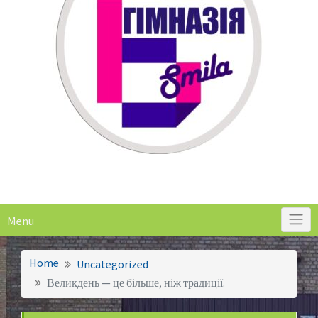
Menu
Home
Uncategorized
Великдень — це більше, ніж традиції.