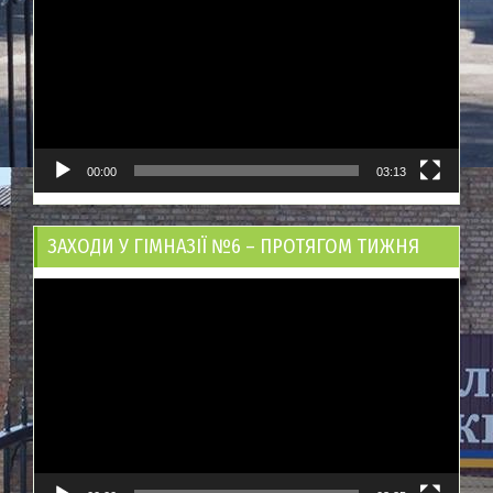
00:00
03:13
ЗАХОДИ У ГІМНАЗІЇ №6 – ПРОТЯГОМ ТИЖНЯ
Відеопрогравач