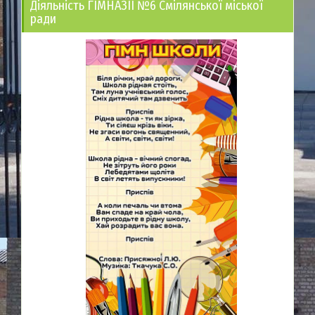
Діяльність ГІМНАЗІЇ №6 Смілянської міської
ради