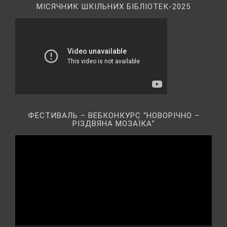
МІСЯЧНИК ШКІЛЬНИХ БІБЛІОТЕК-2025
ФЕСТИВАЛЬ – ВЕБКОНКУРС “НОВОРІЧНО –
РІЗДВЯНА МОЗАЇКА”
Відеопрогравач