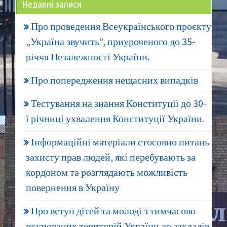
Недавні записи
Про проведення Всеукраїнського проєкту
„Україна звучить“, приуроченого до 35-
річчя Незалежності України.
Про попередження нещасних випадків
Тестування на знання Конституції до 30-
ї річниці ухвалення Конституції України.
Інформаційні матеріали стосовно питань
захисту прав людей, які перебувають за
кордоном та розглядають можливість
повернення в Україну
Про вступ дітей та молоді з тимчасово
окупованих територій України до закладів