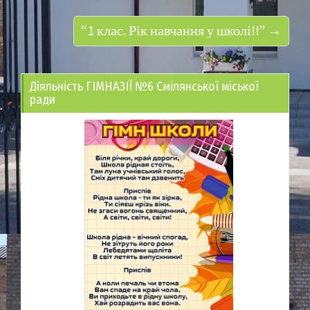
“1 клас. Рік навчання у школі!!” →
Діяльність ГІМНАЗІЇ №6 Смілянської міської
ради