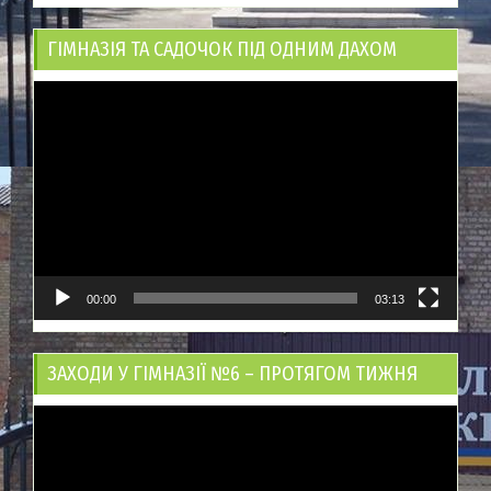
ГІМНАЗІЯ ТА САДОЧОК ПІД ОДНИМ ДАХОМ
Відеопрогравач
00:00
03:13
ЗАХОДИ У ГІМНАЗІЇ №6 – ПРОТЯГОМ ТИЖНЯ
Відеопрогравач