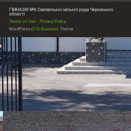
ГІМНАЗІЯ №6 Смілянської міської ради Черкаської
області
Terms of Use - Privacy Policy
WordPress
Di Business
Theme