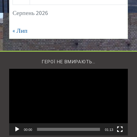
Серпень 2026
« Лип
ГЕРОЇ НЕ ВМИРАЮТЬ…
Відеопрогравач
00:00
01:13