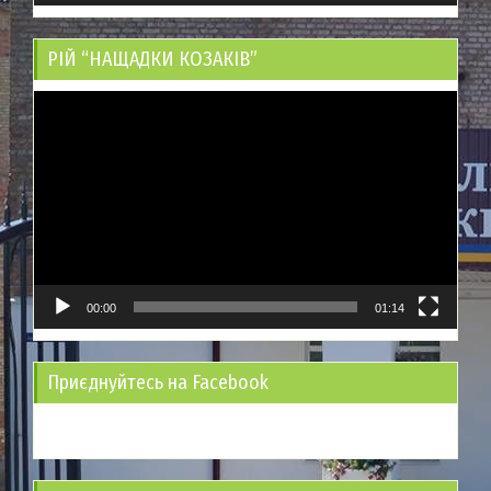
РІЙ “НАЩАДКИ КОЗАКІВ”
Відеопрогравач
00:00
01:14
Приєднуйтесь на Facebook