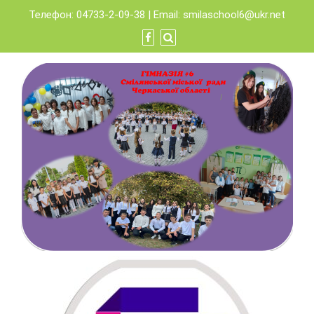
Skip
Телефон: 04733-2-09-38 | Email:
smilaschool6@ukr.net
to
content