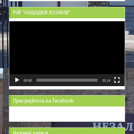
РІЙ “НАЩАДКИ КОЗАКІВ”
Відеопрогравач
00:00
01:14
Приєднуйтесь на Facebook
Недавні записи