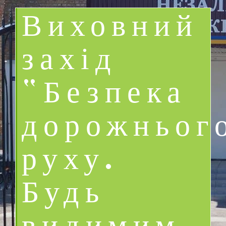
Виховний
захід
“Безпека
дорожньог
руху.
Будь