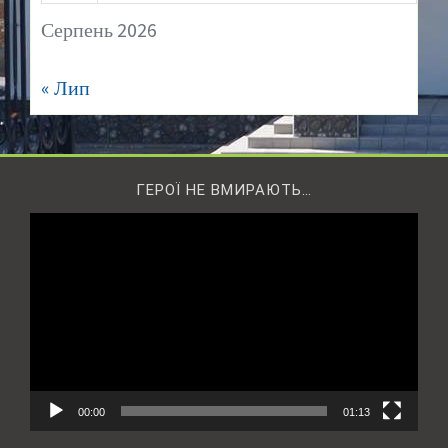
Серпень 2026
« Лип
ГЕРОЇ НЕ ВМИРАЮТЬ…
Відеопрогравач
00:00
01:13