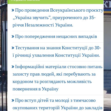
Про проведення Всеукраїнського проєкту
„Україна звучить“, приуроченого до 35-
річчя Незалежності України.
Про попередження нещасних випадків
Тестування на знання Конституції до 30-
ї річниці ухвалення Конституції України.
Інформаційні матеріали стосовно питань
захисту прав людей, які перебувають за
кордоном та розглядають можливість
повернення в Україну
Про вступ дітей та молоді з тимчасово
окупованих територій України до закладів