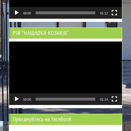
00:00
01:12
РІЙ “НАЩАДКИ КОЗАКІВ”
Відеопрогравач
00:00
01:14
Приєднуйтесь на Facebook