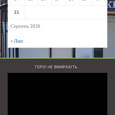
31
Серпень 2026
« Лип
ГЕРОЇ НЕ ВМИРАЮТЬ…
Відеопрогравач