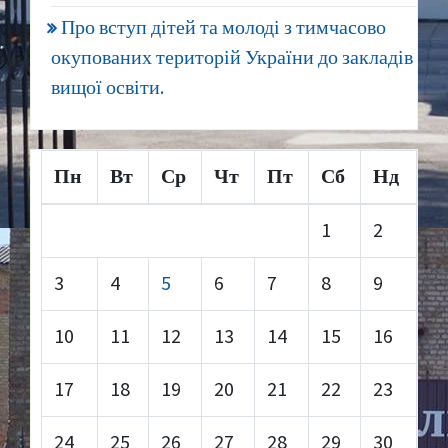
Про вступ дітей та молоді з тимчасово
окупованих територій України до закладів
вищої освіти.
Пн
Вт
Ср
Чт
Пт
Сб
Нд
1
2
3
4
5
6
7
8
9
10
11
12
13
14
15
16
17
18
19
20
21
22
23
24
25
26
27
28
29
30