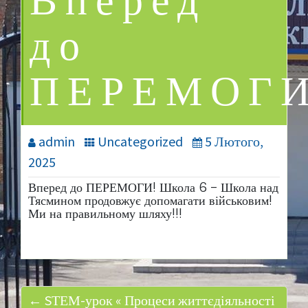
Вперед
до
ПЕРЕМОГИ
admin
Uncategorized
5 Лютого,
2025
Вперед до ПЕРЕМОГИ! Школа 6 – Школа над
Тясмином продовжує допомагати військовим!
Ми на правильному шляху!!!
← SТЕМ-урок « Процеси життєдіяльності