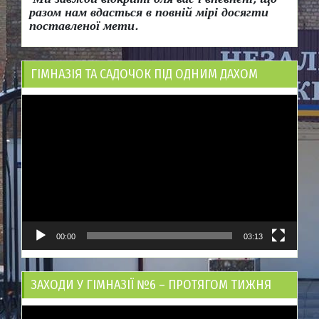
разом нам вдасться в повній мірі досягти
поставленої мети.
ГІМНАЗІЯ ТА САДОЧОК ПІД ОДНИМ ДАХОМ
Відеопрогравач
00:00
03:13
ЗАХОДИ У ГІМНАЗІЇ №6 – ПРОТЯГОМ ТИЖНЯ
Відеопрогравач