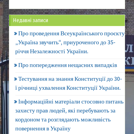
Недавні записи
Про проведення Всеукраїнського проєкту
„Україна звучить“, приуроченого до 35-
річчя Незалежності України.
Про попередження нещасних випадків
Тестування на знання Конституції до 30-
ї річниці ухвалення Конституції України.
Інформаційні матеріали стосовно питань
захисту прав людей, які перебувають за
кордоном та розглядають можливість
повернення в Україну