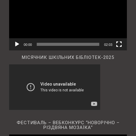
00:00
02:03
МІСЯЧНИК ШКІЛЬНИХ БІБЛІОТЕК-2025
ФЕСТИВАЛЬ – ВЕБКОНКУРС “НОВОРІЧНО –
РІЗДВЯНА МОЗАЇКА”