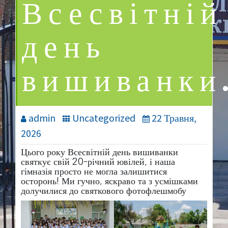
Всесвітній
день
вишиванки
admin
Uncategorized
22 Травня,
2026
Цього року Всесвітній день вишиванки
святкує свій 20-річний ювілей, і наша
гімназія просто не могла залишитися
осторонь! Ми гучно, яскраво та з усмішками
долучилися до святкового фотофлешмобу