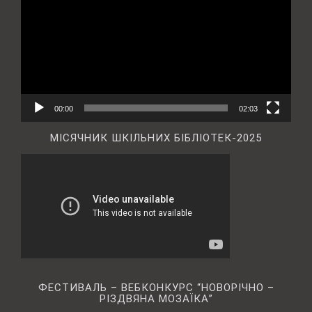
00:00
02:03
МІСЯЧНИК ШКІЛЬНИХ БІБЛІОТЕК-2025
ФЕСТИВАЛЬ – ВЕБКОНКУРС “НОВОРІЧНО –
РІЗДВЯНА МОЗАЇКА”