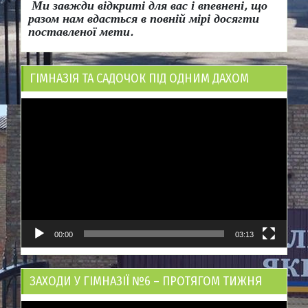
Ми завжди відкриті для вас і впевнені, що
разом нам вдасться в повній мірі досягти
поставленої мети.
ГІМНАЗІЯ ТА САДОЧОК ПІД ОДНИМ ДАХОМ
Відеопрогравач
00:00
03:13
ЗАХОДИ У ГІМНАЗІЇ №6 – ПРОТЯГОМ ТИЖНЯ