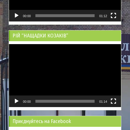
00:00
01:12
РІЙ “НАЩАДКИ КОЗАКІВ”
Відеопрогравач
00:00
01:14
Приєднуйтесь на Facebook