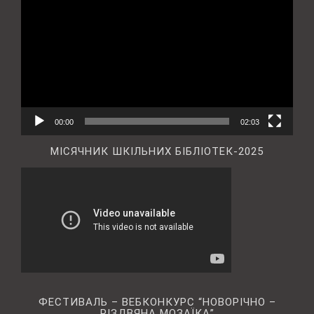
00:00
02:03
МІСЯЧНИК ШКІЛЬНИХ БІБЛІОТЕК-2025
ФЕСТИВАЛЬ – ВЕБКОНКУРС “НОВОРІЧНО –
РІЗДВЯНА МОЗАЇКА”