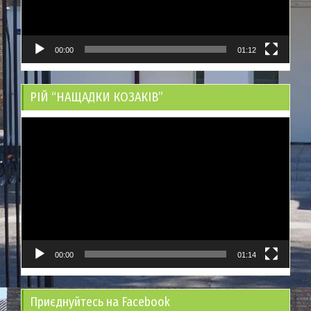
00:00
01:12
РІЙ “НАЩАДКИ КОЗАКІВ”
Відеопрогравач
00:00
01:14
Приєднуйтесь на Facebook