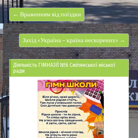
← Враженням від поїздки
Захід «Україна – країна нескорених» →
Діяльність ГІМНАЗІЇ №6 Смілянської міської
ради