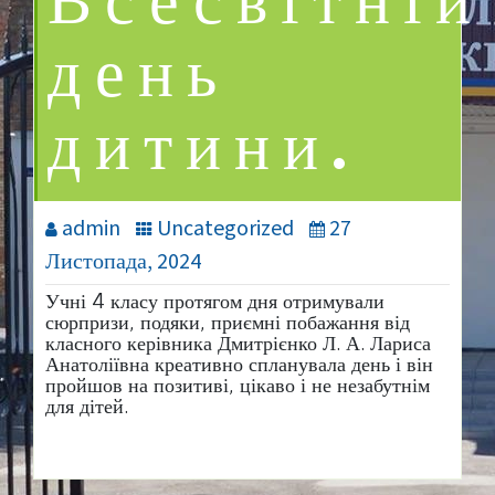
Всесвітній
день
дитини.
admin
Uncategorized
27
Листопада, 2024
Учні 4 класу протягом дня отримували
сюрпризи, подяки, приємні побажання від
класного керівника Дмитрієнко Л. А. Лариса
Анатоліївна креативно спланувала день і він
пройшов на позитиві, цікаво і не незабутнім
для дітей.