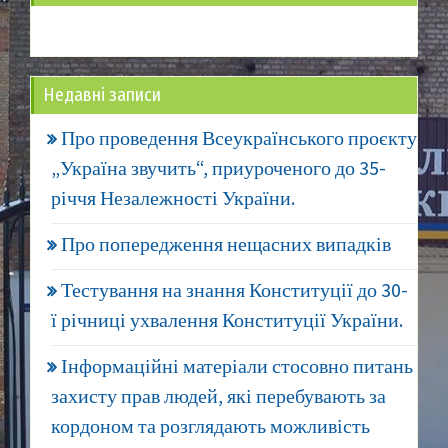
Недавні записи
Про проведення Всеукраїнського проєкту
„Україна звучить“, приуроченого до 35-
річчя Незалежності України.
Про попередження нещасних випадків
Тестування на знання Конституції до 30-
ї річниці ухвалення Конституції України.
Інформаційні матеріали стосовно питань
захисту прав людей, які перебувають за
кордоном та розглядають можливість