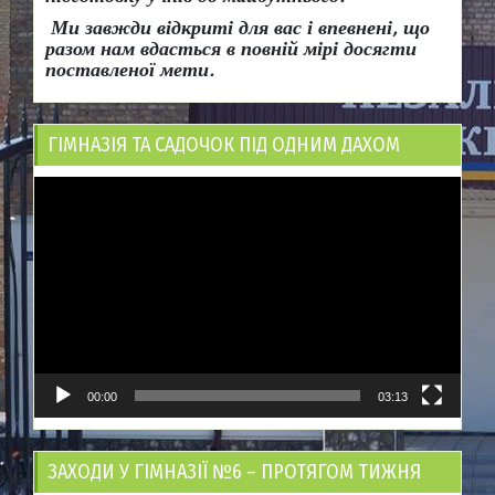
Ми завжди відкриті для вас і впевнені, що
разом нам вдасться в повній мірі досягти
поставленої мети.
ГІМНАЗІЯ ТА САДОЧОК ПІД ОДНИМ ДАХОМ
Відеопрогравач
00:00
03:13
ЗАХОДИ У ГІМНАЗІЇ №6 – ПРОТЯГОМ ТИЖНЯ