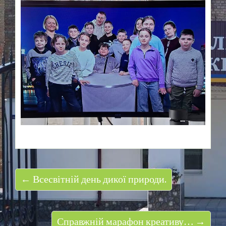
← Всесвітній день дикої природи.
Справжній марафон креативу… →