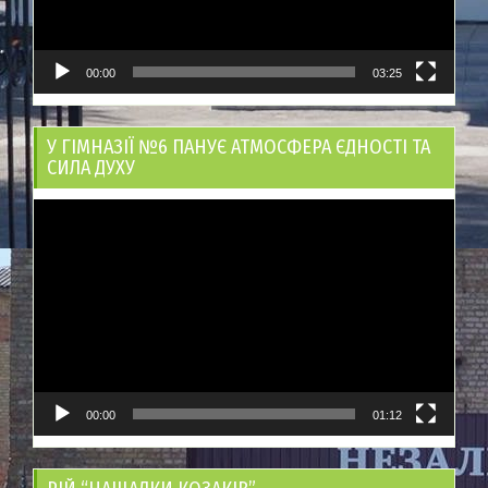
00:00
03:25
У ГІМНАЗІЇ №6 ПАНУЄ АТМОСФЕРА ЄДНОСТІ ТА
СИЛА ДУХУ
Відеопрогравач
00:00
01:12