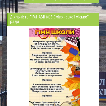
Діяльність ГІМНАЗІЇ №6 Смілянської міської
ради