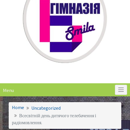
Menu
Home
Uncategorized
Всесвітній день дитячого телебачення і
радіомовлення.