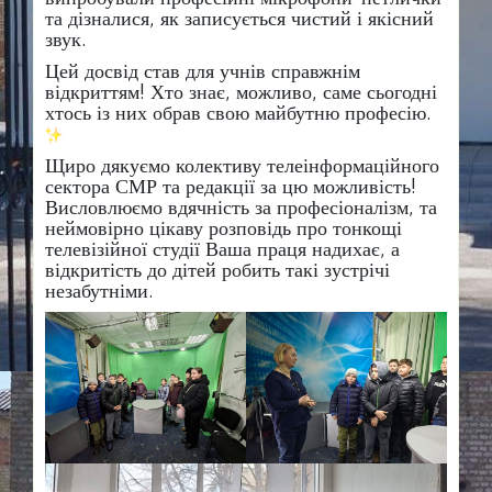
та дізналися, як записується чистий і якісний
звук.
​Цей досвід став для учнів справжнім
відкриттям! Хто знає, можливо, саме сьогодні
хтось із них обрав свою майбутню професію.
​Щиро дякуємо колективу телеінформаційного
сектора СМР та редакції за цю можливість!
Висловлюємо вдячність за професіоналізм, та
неймовірно цікаву розповідь про тонкощі
телевізійної студії Ваша праця надихає, а
відкритість до дітей робить такі зустрічі
незабутніми.