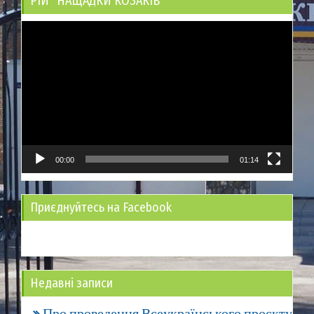
РІЙ “НАЩАДКИ КОЗАКІВ”
Відеопрогравач
00:00
01:14
Приєднуйтесь на Facebook
Недавні записи