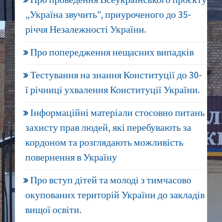
Про проведення Всеукраїнського проєкту
„Україна звучить“, приуроченого до 35-
річчя Незалежності України.
Про попередження нещасних випадків
Тестування на знання Конституції до 30-
ї річниці ухвалення Конституції України.
Інформаційні матеріали стосовно питань
захисту прав людей, які перебувають за
кордоном та розглядають можливість
повернення в Україну
Про вступ дітей та молоді з тимчасово
окупованих територій України до закладів
вищої освіти.