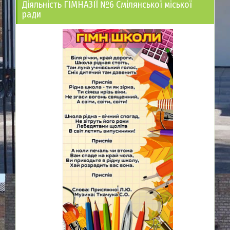
Діяльність ГІМНАЗІЇ №6 Смілянської міської
ради