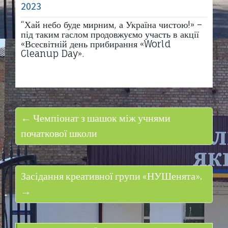
2023
“Хай небо буде мирним, а Україна чистою!» –
під таким гаслом продовжуємо участь в акції
«Всесвітній день прибирання «World
Cleanup Day».
← Чемпіонат з шашок між учнями
початкової школи
Засідання креативної групи «НУШенята».
→