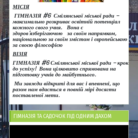
МІСІЯ
ГІМНАЗІЯ #6 Смілянської міської ради –
максимально розкриває освітній потенціал
кожного свого учня.
Вона є
здоров
’
язберігаючою за своїм напрямком,
національною за своїм змістом і європейською
за своєю філософією
ВІЗІЯ
ГІМНАЗІЯ #6 Смілянської міської ради
– крок
до успіху!
Вона
цілковито спрямована на
підготовку учнів до майбутнього.
Ми завжди відкриті для вас і впевнені, що
разом нам вдасться в повній мірі досягти
поставленої мети.
ГІМНАЗІЯ ТА САДОЧОК ПІД ОДНИМ ДАХОМ
Відеопрогравач