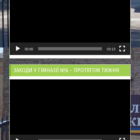
00:00
03:13
ЗАХОДИ У ГІМНАЗІЇ №6 – ПРОТЯГОМ ТИЖНЯ
Відеопрогравач