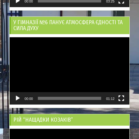
00:00
03:25
У ГІМНАЗІЇ №6 ПАНУЄ АТМОСФЕРА ЄДНОСТІ ТА
СИЛА ДУХУ
Відеопрогравач
00:00
01:12
РІЙ “НАЩАДКИ КОЗАКІВ”
Відеопрогравач