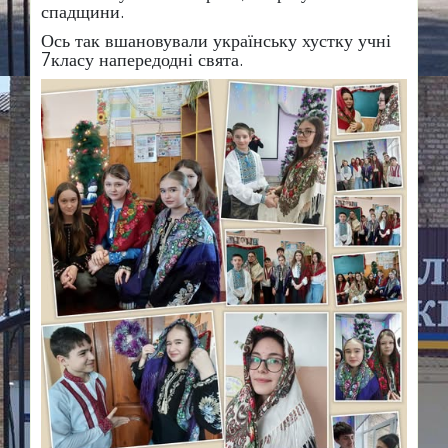
спадщини.
Ось так вшановували українську хустку учні
7класу напередодні свята.