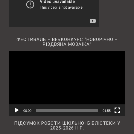
ФЕСТИВАЛЬ – ВЕБКОНКУРС “НОВОРІЧНО –
РІЗДВЯНА МОЗАЇКА”
Відеопрогравач
00:00
01:55
ПІДСУМОК РОБОТИ ШКІЛЬНОЇ БІБЛІОТЕКИ У
2025-2026 Н.Р.