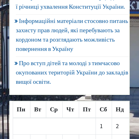
ї річниці ухвалення Конституції України.
Інформаційні матеріали стосовно питань
захисту прав людей, які перебувають за
кордоном та розглядають можливість
повернення в Україну
Про вступ дітей та молоді з тимчасово
окупованих територій України до закладів
вищої освіти.
Пн
Вт
Ср
Чт
Пт
Сб
Нд
1
2