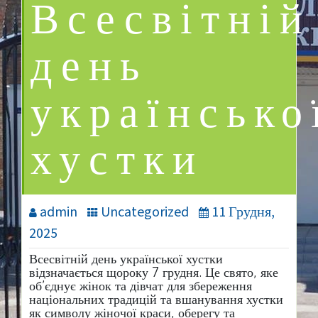
Всесвітній
день
українсько
хустки
admin
Uncategorized
11 Грудня,
2025
Всесвітній день української хустки
відзначається щороку 7 грудня. Це свято, яке
об’єднує жінок та дівчат для
збереження
національних традицій та вшанування хустки
як символу жіночої краси, оберегу та