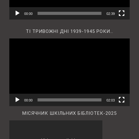
00:00
02:39
ТІ ТРИВОЖНІ ДНІ 1939-1945 РОКИ…
Відеопрогравач
00:00
02:03
МІСЯЧНИК ШКІЛЬНИХ БІБЛІОТЕК-2025