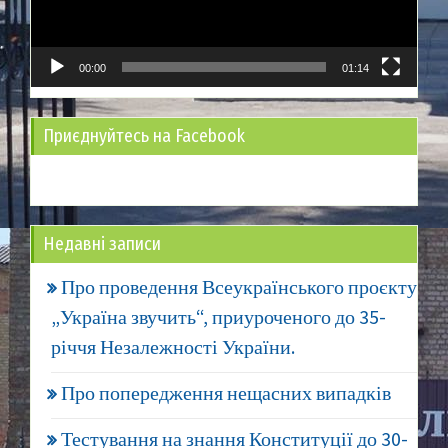
00:00
01:14
Приєднуйтесь на Facebook
Недавні записи
Про проведення Всеукраїнського проєкту
„Україна звучить“, приуроченого до 35-
річчя Незалежності України.
Про попередження нещасних випадків
Тестування на знання Конституції до 30-