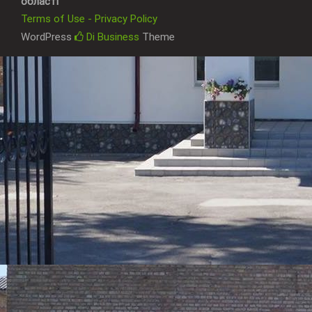
області
Terms of Use - Privacy Policy
WordPress
Di Business
Theme