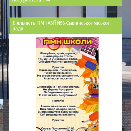
Діяльність ГІМНАЗІЇ №6 Смілянської міської
ради