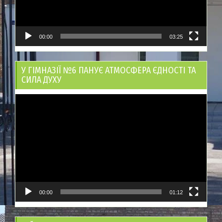
00:00
03:25
У ГІМНАЗІЇ №6 ПАНУЄ АТМОСФЕРА ЄДНОСТІ ТА
СИЛА ДУХУ
Відеопрогравач
00:00
01:12