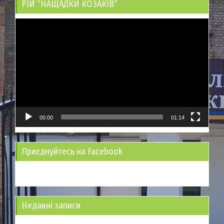
РІЙ “НАЩАДКИ КОЗАКІВ”
Відеопрогравач
00:00
01:14
Приєднуйтесь на Facebook
Недавні записи