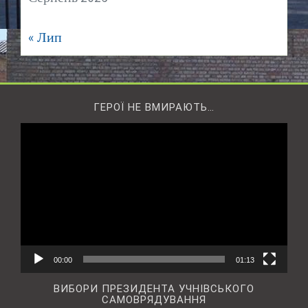
« Лип
ГЕРОЇ НЕ ВМИРАЮТЬ…
Відеопрогравач
00:00
01:13
ВИБОРИ ПРЕЗИДЕНТА УЧНІВСЬКОГО
САМОВРЯДУВАННЯ