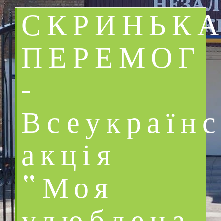
СКРИНЬК
ПЕРЕМОГ
–
Всеукраїнс
акція
“Моя