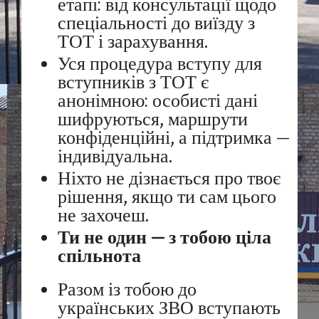
етапі: від консультації щодо
спеціальності до виїзду з
ТОТ і зарахування.
Уся процедура вступу для
вступників з ТОТ є
анонімною: особисті дані
шифруються, маршрути
конфіденційні, а підтримка —
індивідуальна.
Ніхто не дізнається про твоє
рішення, якщо ти сам цього
не захочеш.
Ти не один — з тобою ціла
спільнота
Разом із тобою до
українських ЗВО вступають