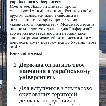
українського університету.
Пояснення:
Якщо ти дізнався про ці
можливості – поділися ними. Розкажи своїм
друзям, однокласникам, знайомим на
окупованих територіях про вступ до
українського університету. Можливо, хтось із
них не має доступу до правдивої інформації
або не наважується зробити перший крок.
Твоя підтримка може змінити чиєсь життя –
допоможи другу повернутися до України через
освіту.
Ключові меседжі:
Держава оплатить твоє
навчання в українському
університеті.
Для вступників з тимчасово
окупованих територій
держава передбачила