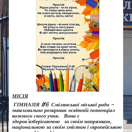
МІСІЯ
ГІМНАЗІЯ #6 Смілянської міської ради –
максимально розкриває освітній потенціал
кожного свого учня.
Вона є
здоров
’
язберігаючою за своїм напрямком,
національною за своїм змістом і європейською