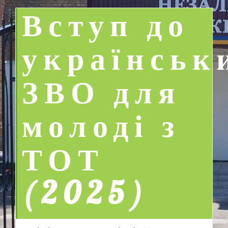
Вступ до
українськ
ЗВО для
молоді з
ТОТ
(2025)