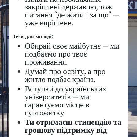
закріплені державою, тож
питання “де жити і за що” —
уже вирішене.
Тези для молоді:
Обирай своє майбутнє — ми
подбаємо про твоє
проживання.
Думай про освіту, а про
житло подбає країна.
Вступай до українських
університетів — ми
гарантуємо місце в
гуртожитку.
Ти отримаєш стипендію та
грошову підтримку від