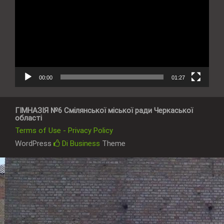
00:00
01:27
ГІМНАЗІЯ №6 Смілянської міської ради Черкаської
області
Terms of Use - Privacy Policy
WordPress
Di Business
Theme