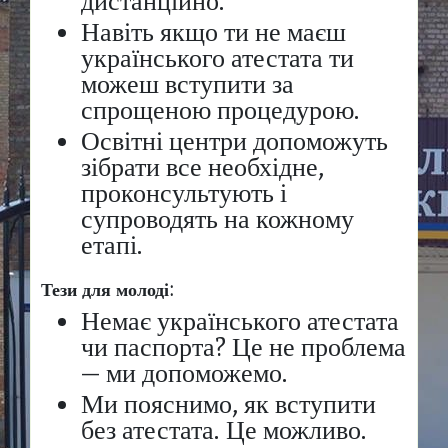
дистанційно.
Навіть якщо ти не маєш
українського атестата ти
можеш вступити за
спрощеною процедурою.
Освітні центри допоможуть
зібрати все необхідне,
проконсультують і
супроводять на кожному
етапі.
Тези для молоді:
Немає українського атестата
чи паспорта? Це не проблема
— ми допоможемо.
Ми пояснимо, як вступити
без атестата. Це можливо.