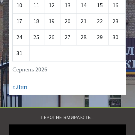
10
11
12
13
14
15
16
17
18
19
20
21
22
23
24
25
26
27
28
29
30
31
Серпень 2026
« Лип
ГЕРОЇ НЕ ВМИРАЮТЬ…
Відеопрогравач