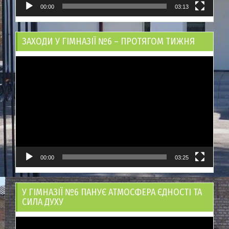
00:00
03:13
ЗАХОДИ У ГІМНАЗІЇ №6 – ПРОТЯГОМ ТИЖНЯ
Відеопрогравач
00:00
03:25
У ГІМНАЗІЇ №6 ПАНУЄ АТМОСФЕРА ЄДНОСТІ ТА
СИЛА ДУХУ
Відеопрогравач