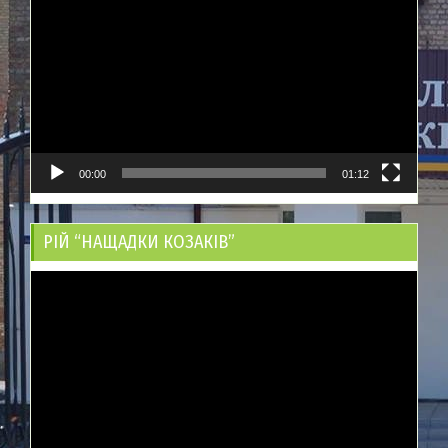
00:00
01:12
РІЙ “НАЩАДКИ КОЗАКІВ”
Відеопрогравач