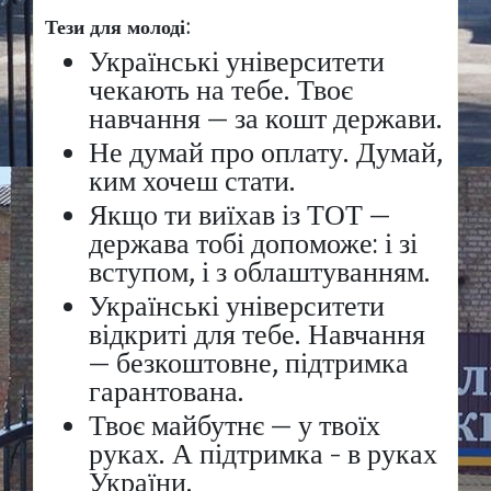
Тези для молоді:
Українські університети
чекають на тебе. Твоє
навчання — за кошт держави.
Не думай про оплату. Думай,
ким хочеш стати.
Якщо ти виїхав із ТОТ —
держава тобі допоможе: і зі
вступом, і з облаштуванням.
Українські університети
відкриті для тебе. Навчання
— безкоштовне, підтримка
гарантована.
Твоє майбутнє — у твоїх
руках. А підтримка – в руках
України.