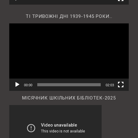
ТІ ТРИВОЖНІ ДНІ 1939-1945 РОКИ…
Відеопрогравач
00:00
02:03
МІСЯЧНИК ШКІЛЬНИХ БІБЛІОТЕК-2025