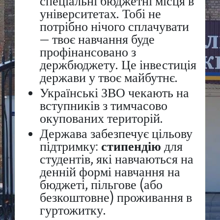
спеціальні бюджетні місця в
університетах. Тобі не
потрібно нічого сплачувати
— твоє навчання буде
профінансовано з
держбюджету. Це інвестиція
держави у твоє майбутнє.
Українські ЗВО чекають на
вступників з тимчасово
окупованих територій.
Держава забезпечує цільову
підтримку:
стипендію
для
студентів, які навчаються на
денній формі навчання на
бюджеті, пільгове (або
безкоштовне) проживання в
гуртожитку.