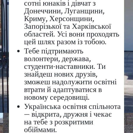
сотні юнаків і дівчат з
Донеччини, Луганщини,
Криму, Херсонщини,
Запорізької та Харківської
областей. Усі вони проходять
цей шлях разом із тобою.
Тебе підтримають
волонтери, держава,
студенти-наставники. Ти
знайдеш нових друзів,
зможеш надолужити освітні
втрати й адаптуватися в
новому середовищі.
Українська освітня спільнота
— відкрита, дружня і чекає
на тебе з розкритими
обіймами.