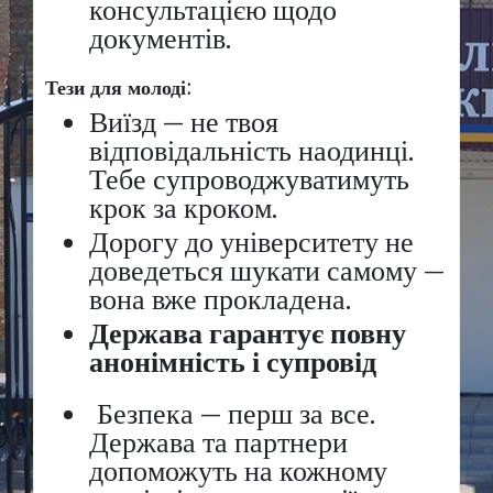
консультацією щодо
документів.
Тези для молоді:
Виїзд — не твоя
відповідальність наодинці.
Тебе супроводжуватимуть
крок за кроком.
Дорогу до університету не
доведеться шукати самому —
вона вже прокладена.
Держава гарантує повну
анонімність і супровід
Безпека — перш за все.
Держава та партнери
допоможуть на кожному