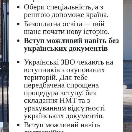
Обери спеціальність, а з
рештою допоможе країна.
Безоплатна освіта — твій
шанс почати нову історію.
Вступ можливий навіть без
українських документів
Українські ЗВО чекають на
вступників з окупованих
територій. Для тебе
передбачена спрощена
процедура вступу: без
складання НМТ та з
урахуванням відсутності
українських документів.
Вступ можливий навіть