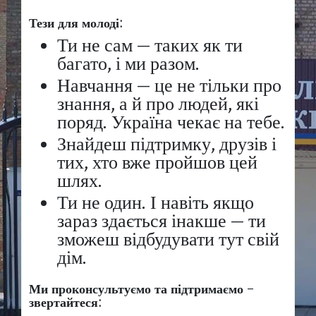
Тези для молоді:
Ти не сам — таких як ти
багато, і ми разом.
Навчання — це не тільки про
знання, а й про людей, які
поряд. Україна чекає на тебе.
Знайдеш підтримку, друзів і
тих, хто вже пройшов цей
шлях.
Ти не один. І навіть якщо
зараз здається інакше — ти
зможеш відбудувати тут свій
дім.
Ми проконсультуємо та підтримаємо
–
звертайтеся: