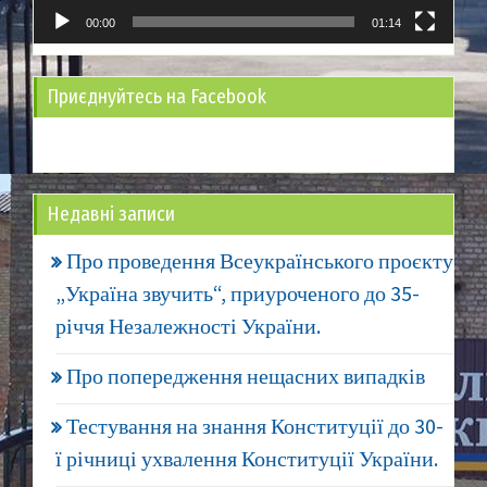
00:00
01:14
Приєднуйтесь на Facebook
Недавні записи
Про проведення Всеукраїнського проєкту
„Україна звучить“, приуроченого до 35-
річчя Незалежності України.
Про попередження нещасних випадків
Тестування на знання Конституції до 30-
ї річниці ухвалення Конституції України.