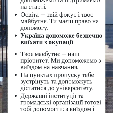
допоможемо та підтримаємо
на старті.
Освіта — твій фокус і твоє
майбутнє. Ти маєш право на
допомогу.
Україна допоможе безпечно
виїхати з окупації
Твоє маєбутнє — наш
пріоритет. Ми допоможемо з
виїздом на навчання.
На пунктах пропуску тебе
зустрінуть та допоможуть
дістатися до університету.
Державні інституції та
громадські організації готові
тобі допомогти: з виїздом і