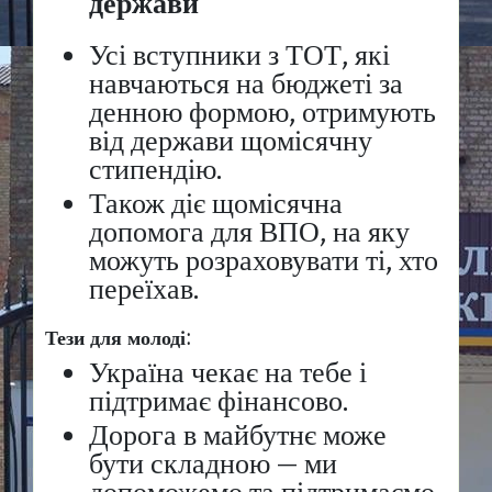
держави
Усі вступники з ТОТ, які
навчаються на бюджеті за
денною формою, отримують
від держави щомісячну
стипендію.
Також діє щомісячна
допомога для ВПО, на яку
можуть розраховувати ті, хто
переїхав.
Тези для молоді:
Україна чекає на тебе і
підтримає фінансово.
Дорога в майбутнє може
бути складною — ми