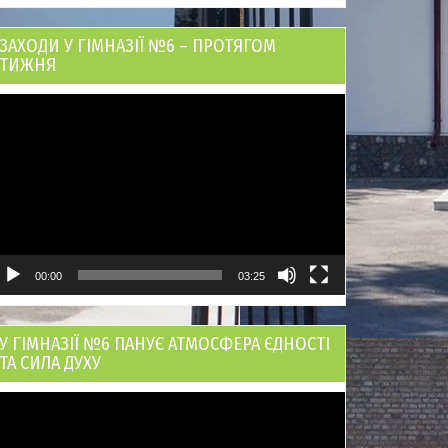
ЗАХОДИ У ГІМНАЗІЇ №6 – ПРОТЯГОМ
ТИЖНЯ
ідеопрогравач
00:00
03:25
У ГІМНАЗІЇ №6 ПАНУЄ АТМОСФЕРА ЄДНОСТІ
ТА СИЛА ДУХУ
ідеопрогравач