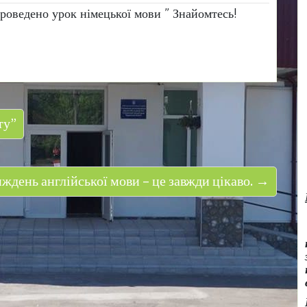
роведено урок німецької мови ” Знайомтесь!
ту”
ждень англійської мови – це завжди цікаво. →