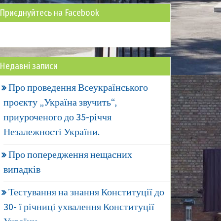
Приєднуйтесь на Facebook
Недавні записи
Про проведення Всеукраїнського
проєкту „Україна звучить“,
приуроченого до 35-річчя
Незалежності України.
Про попередження нещасних
випадків
Тестування на знання Конституції до
30- ї річниці ухвалення Конституції