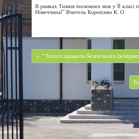
В рамках Тижня іноземних мов у 8 класі п
Німеччина!” Вчитель Корнієнко К. О
← “Золоті правила безпечного Інтерне
Ти