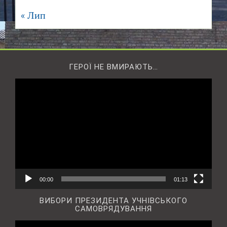
« Лип
ГЕРОЇ НЕ ВМИРАЮТЬ…
Відеопрогравач
00:00
01:13
ВИБОРИ ПРЕЗИДЕНТА УЧНІВСЬКОГО
САМОВРЯДУВАННЯ
Відеопрогравач