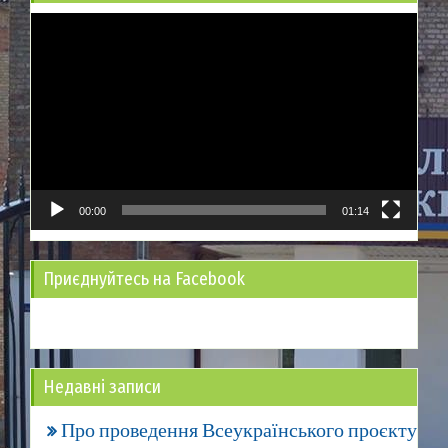
Відеопрогравач
00:00
01:14
Приєднуйтесь на Facebook
Недавні записи
Про проведення Всеукраїнського проєкту