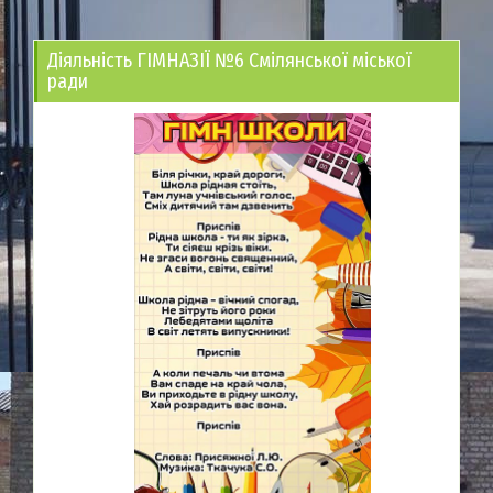
Діяльність ГІМНАЗІЇ №6 Смілянської міської
ради