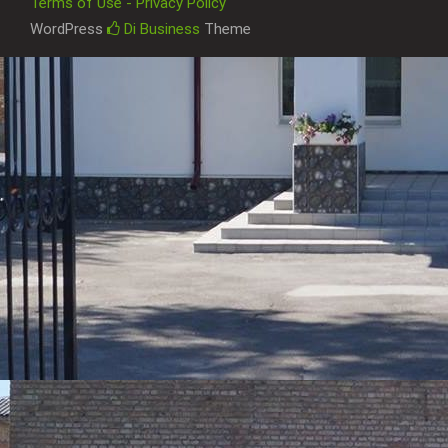
Terms of Use - Privacy Policy
WordPress
Di Business
Theme