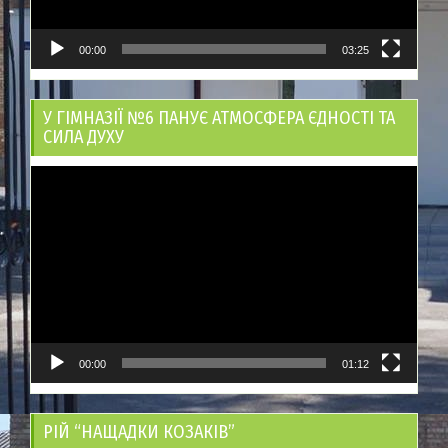
00:00
03:25
У ГІМНАЗІЇ №6 ПАНУЄ АТМОСФЕРА ЄДНОСТІ ТА
СИЛА ДУХУ
Відеопрогравач
00:00
01:12
РІЙ “НАЩАДКИ КОЗАКІВ”