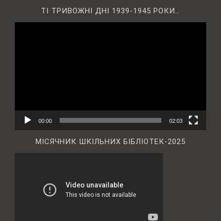
ТІ ТРИВОЖНІ ДНІ 1939-1945 РОКИ…
Відеопрогравач
00:00
02:03
МІСЯЧНИК ШКІЛЬНИХ БІБЛІОТЕК-2025