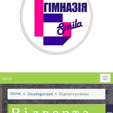
Menu
Home
Uncategorized
Відверта розмова