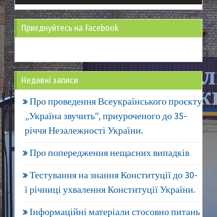
Приєднуйтесь на Facebook
Недавні записи
Про проведення Всеукраїнського проєкту
„Україна звучить“, приуроченого до 35-
річчя Незалежності України.
Про попередження нещасних випадків
Тестування на знання Конституції до 30-
ї річниці ухвалення Конституції України.
Інформаційні матеріали стосовно питань