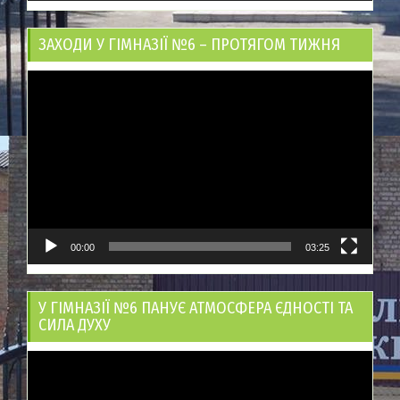
ЗАХОДИ У ГІМНАЗІЇ №6 – ПРОТЯГОМ ТИЖНЯ
Відеопрогравач
00:00
03:25
У ГІМНАЗІЇ №6 ПАНУЄ АТМОСФЕРА ЄДНОСТІ ТА
СИЛА ДУХУ
Відеопрогравач