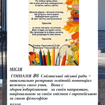
МІСІЯ
ГІМНАЗІЯ #6 Смілянської міської ради –
максимально розкриває освітній потенціал
кожного свого учня.
Вона є
здоров
’
язберігаючою за своїм напрямком,
національною за своїм змістом і європейською
за своєю філософією
ВІЗІЯ