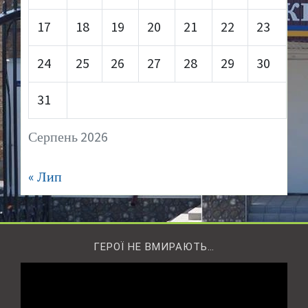
17
18
19
20
21
22
23
24
25
26
27
28
29
30
31
Серпень 2026
« Лип
ГЕРОЇ НЕ ВМИРАЮТЬ…
Відеопрогравач