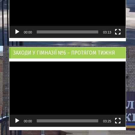
00:00
03:13
ЗАХОДИ У ГІМНАЗІЇ №6 – ПРОТЯГОМ ТИЖНЯ
Відеопрогравач
00:00
03:25