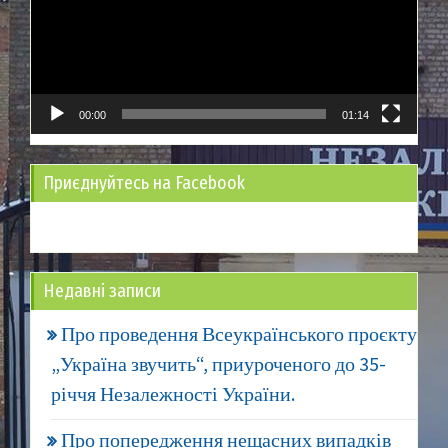
00:00
01:14
Приєднуйтесь на Facebook
Недавні записи
Про проведення Всеукраїнського проєкту
„Україна звучить“, приуроченого до 35-
річчя Незалежності України.
Про попередження нещасних випадків