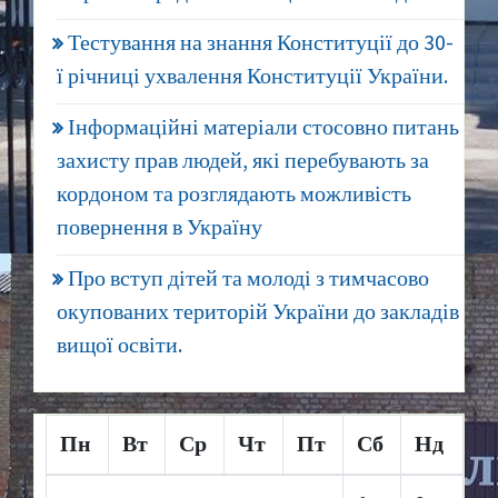
Тестування на знання Конституції до 30-
ї річниці ухвалення Конституції України.
Інформаційні матеріали стосовно питань
захисту прав людей, які перебувають за
кордоном та розглядають можливість
повернення в Україну
Про вступ дітей та молоді з тимчасово
окупованих територій України до закладів
вищої освіти.
Пн
Вт
Ср
Чт
Пт
Сб
Нд