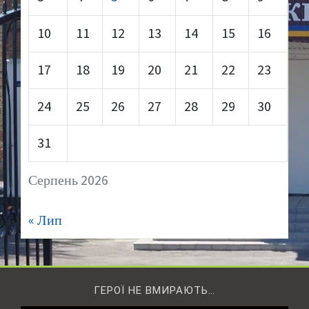
10
11
12
13
14
15
16
17
18
19
20
21
22
23
24
25
26
27
28
29
30
31
Серпень 2026
« Лип
ГЕРОЇ НЕ ВМИРАЮТЬ…