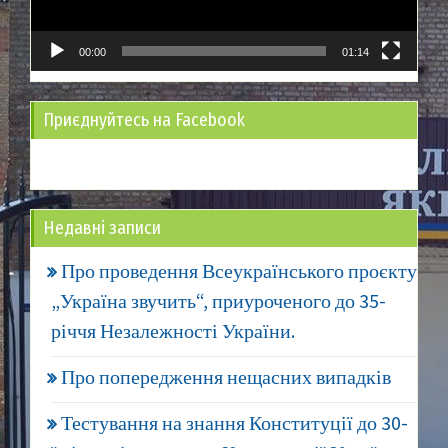
00:00
01:14
Приєднуйтесь на Facebook
Недавні записи
Про проведення Всеукраїнського проєкту
„Україна звучить“, приуроченого до 35-
річчя Незалежності України.
Про попередження нещасних випадків
Тестування на знання Конституції до 30-