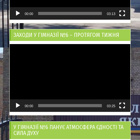
00:00
03:13
ЗАХОДИ У ГІМНАЗІЇ №6 – ПРОТЯГОМ ТИЖНЯ
Відеопрогравач
00:00
03:25
У ГІМНАЗІЇ №6 ПАНУЄ АТМОСФЕРА ЄДНОСТІ ТА
СИЛА ДУХУ