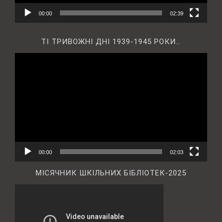
00:00
02:39
ТІ ТРИВОЖНІ ДНІ 1939-1945 РОКИ…
Відеопрогравач
00:00
02:03
МІСЯЧНИК ШКІЛЬНИХ БІБЛІОТЕК-2025