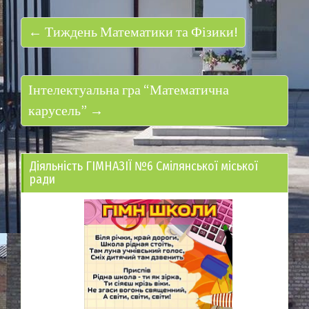
← Тиждень Математики та Фізики!
Інтелектуальна гра “Математична
карусель” →
Діяльність ГІМНАЗІЇ №6 Смілянської міської
ради