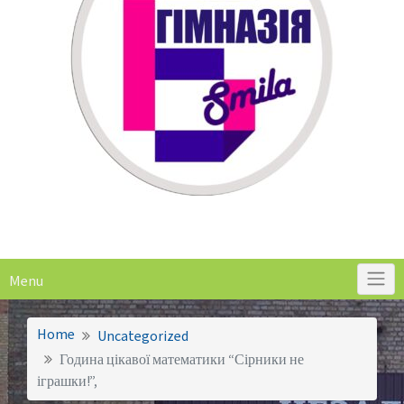
Menu
Home
Uncategorized
Година цікавої математики “Сірники не
іграшки!”,