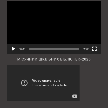
Відеопрогравач
00:00
02:03
МІСЯЧНИК ШКІЛЬНИХ БІБЛІОТЕК-2025