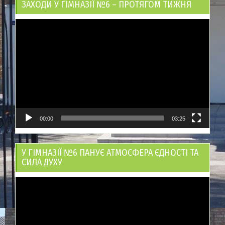
ЗАХОДИ У ГІМНАЗІЇ №6 – ПРОТЯГОМ ТИЖНЯ
Відеопрогравач
00:00
03:25
У ГІМНАЗІЇ №6 ПАНУЄ АТМОСФЕРА ЄДНОСТІ ТА
СИЛА ДУХУ
Відеопрогравач