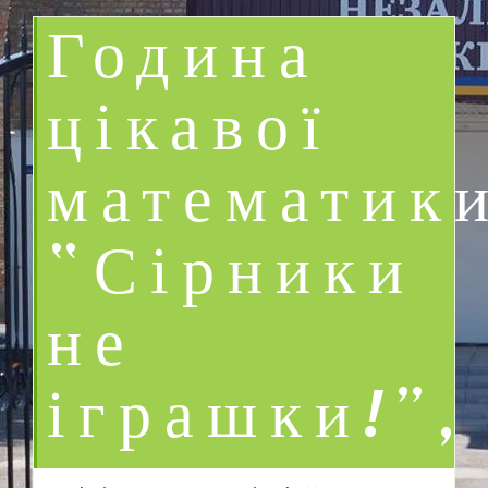
Година
цікавої
математик
“Сірники
не
іграшки!”,