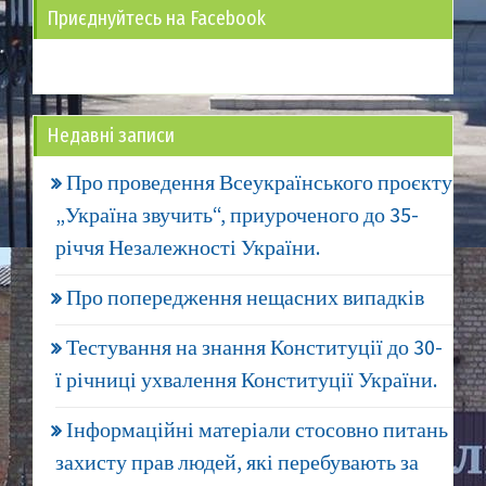
Приєднуйтесь на Facebook
Недавні записи
Про проведення Всеукраїнського проєкту
„Україна звучить“, приуроченого до 35-
річчя Незалежності України.
Про попередження нещасних випадків
Тестування на знання Конституції до 30-
ї річниці ухвалення Конституції України.
Інформаційні матеріали стосовно питань
захисту прав людей, які перебувають за