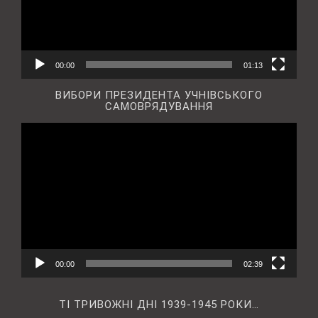
00:00
01:13
ВИБОРИ ПРЕЗИДЕНТА УЧНІВСЬКОГО
САМОВРЯДУВАННЯ
Відеопрогравач
00:00
02:39
ТІ ТРИВОЖНІ ДНІ 1939-1945 РОКИ…