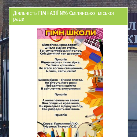
Діяльність ГІМНАЗІЇ №6 Смілянської міської
ради