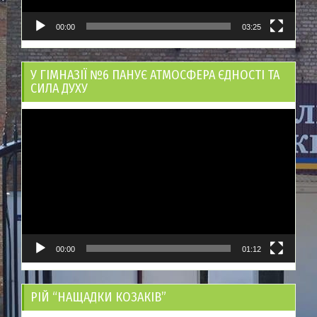
00:00
03:25
У ГІМНАЗІЇ №6 ПАНУЄ АТМОСФЕРА ЄДНОСТІ ТА
СИЛА ДУХУ
Відеопрогравач
00:00
01:12
РІЙ “НАЩАДКИ КОЗАКІВ”