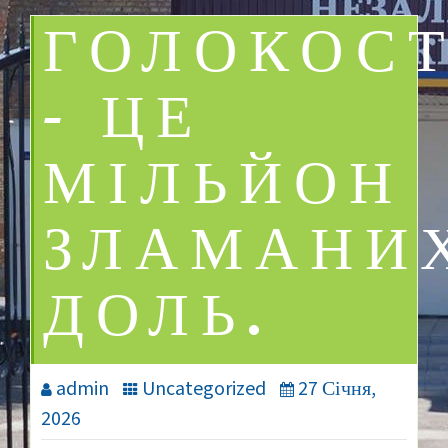
ГОЛОКОС
– ЦЕ
МІЛЬЙОН
ЗЛАМАНИ
ДОЛЬ.
admin
Uncategorized
27 Січня,
2026