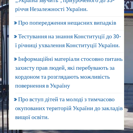
„Україна звучить“, приуроченого до 35-
річчя Незалежності України.
Про попередження нещасних випадків
Тестування на знання Конституції до 30-
ї річниці ухвалення Конституції України.
Інформаційні матеріали стосовно питань
захисту прав людей, які перебувають за
кордоном та розглядають можливість
повернення в Україну
Про вступ дітей та молоді з тимчасово
окупованих територій України до закладів
вищої освіти.