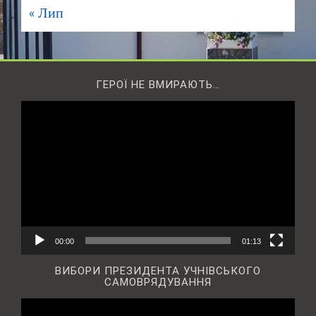
« Лип
ГЕРОЇ НЕ ВМИРАЮТЬ…
Відеопрогравач
00:00
01:13
ВИБОРИ ПРЕЗИДЕНТА УЧНІВСЬКОГО
САМОВРЯДУВАННЯ
Відеопрогравач