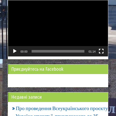
Відеопрогравач
00:00
01:14
Приєднуйтесь на Facebook
Недавні записи
Про проведення Всеукраїнського проєкту