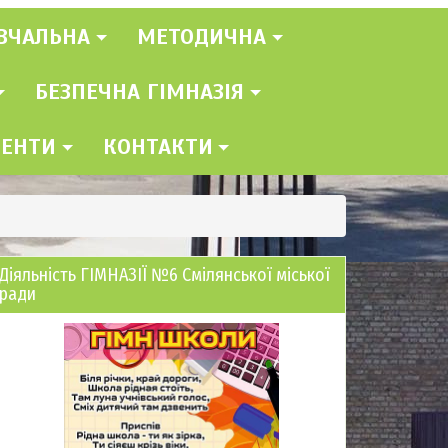
ВЧАЛЬНА
МЕТОДИЧНА
БЕЗПЕЧНА ГІМНАЗІЯ
МЕНТИ
КОНТАКТИ
Діяльність ГІМНАЗІЇ №6 Смілянської міської
ради