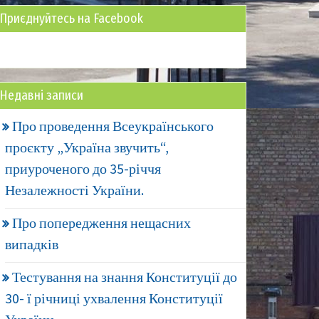
Приєднуйтесь на Facebook
Недавні записи
Про проведення Всеукраїнського
проєкту „Україна звучить“,
приуроченого до 35-річчя
Незалежності України.
Про попередження нещасних
випадків
Тестування на знання Конституції до
30- ї річниці ухвалення Конституції