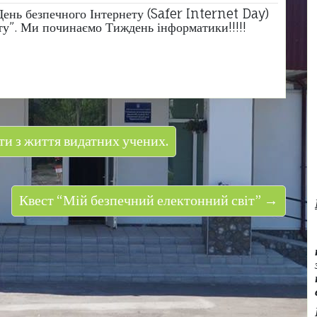
 День безпечного Інтернету (Safer Internet Day)
ту”. Ми починаємо Тиждень інформатики!!!!!
ти з життя видатних учених.
Квест “Мій безпечний електонний світ” →