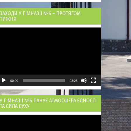
ЗАХОДИ У ГІМНАЗІЇ №6 – ПРОТЯГОМ
ТИЖНЯ
ідеопрогравач
00:00
03:25
У ГІМНАЗІЇ №6 ПАНУЄ АТМОСФЕРА ЄДНОСТІ
ТА СИЛА ДУХУ
ідеопрогравач