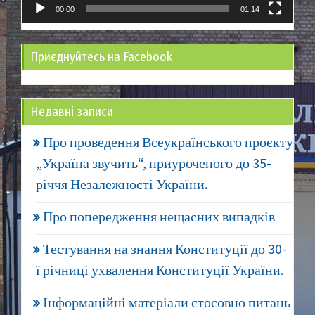
00:00
01:14
Приєднуйтесь на Facebook
Недавні записи
Про проведення Всеукраїнського проєкту
„Україна звучить“, приуроченого до 35-
річчя Незалежності України.
Про попередження нещасних випадків
Тестування на знання Конституції до 30-
ї річниці ухвалення Конституції України.
Інформаційні матеріали стосовно питань