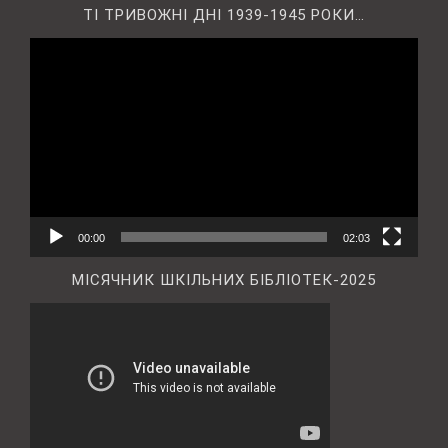
ТІ ТРИВОЖНІ ДНІ 1939-1945 РОКИ…
Відеопрогравач
00:00
02:03
МІСЯЧНИК ШКІЛЬНИХ БІБЛІОТЕК-2025