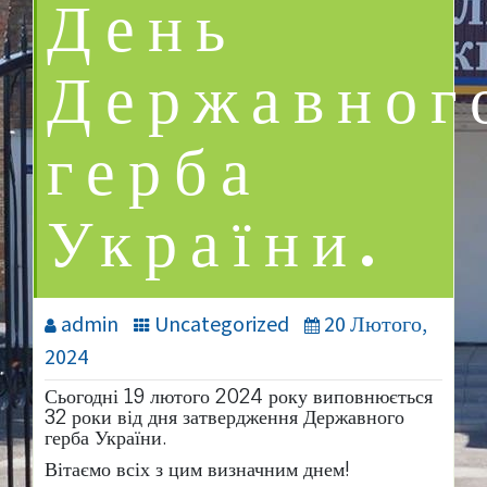
День
Державног
герба
України.
admin
Uncategorized
20 Лютого,
2024
Сьогодні 19 лютого 2024 року виповнюється
32 роки від дня затвердження Державного
герба України.
Вітаємо всіх з цим визначним днем!