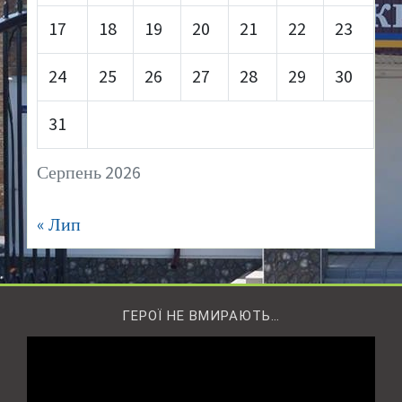
17
18
19
20
21
22
23
24
25
26
27
28
29
30
31
Серпень 2026
« Лип
ГЕРОЇ НЕ ВМИРАЮТЬ…
Відеопрогравач