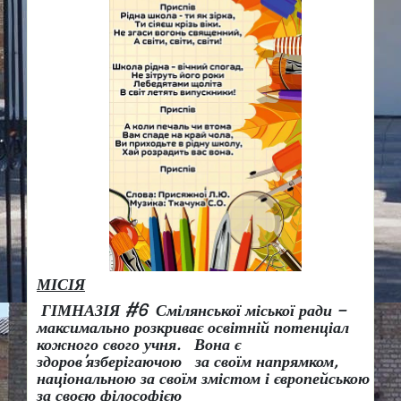
МІСІЯ
ГІМНАЗІЯ #6 Смілянської міської ради –
максимально розкриває освітній потенціал
кожного свого учня.
Вона є
здоров
’
язберігаючою за своїм напрямком,
національною за своїм змістом і європейською
за своєю філософією