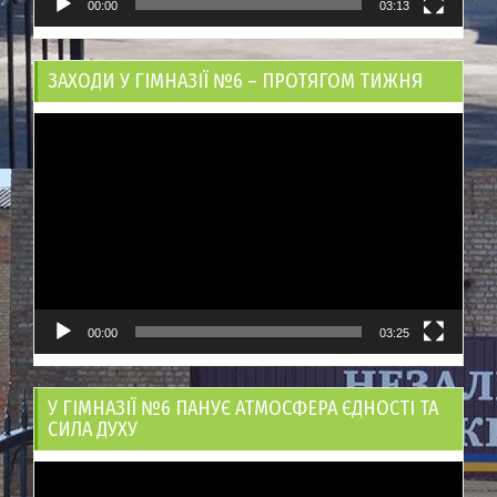
00:00
03:13
ЗАХОДИ У ГІМНАЗІЇ №6 – ПРОТЯГОМ ТИЖНЯ
Відеопрогравач
00:00
03:25
У ГІМНАЗІЇ №6 ПАНУЄ АТМОСФЕРА ЄДНОСТІ ТА
СИЛА ДУХУ
Відеопрогравач