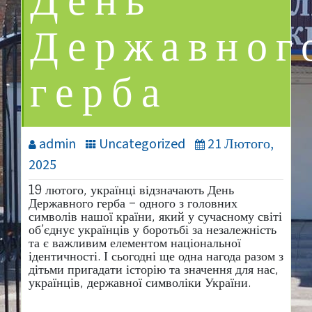
День
Державног
герба
admin
Uncategorized
21 Лютого,
2025
19 лютого, українці відзначають День
Державного герба – одного з головних
символів нашої країни, який у сучасному світі
об’єднує українців у боротьбі за незалежність
та є важливим елементом національної
ідентичності. І сьогодні ще одна нагода разом з
дітьми пригадати історію та значення для нас,
українців, державної символіки України.