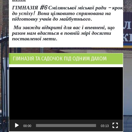
ГІМНАЗІЯ #6 Смілянської міської ради
– крок
до успіху!
Вона
цілковито спрямована на
підготовку учнів до майбутнього.
Ми завжди відкриті для вас і впевнені, що
разом нам вдасться в повній мірі досягти
поставленої мети.
ГІМНАЗІЯ ТА САДОЧОК ПІД ОДНИМ ДАХОМ
Відеопрогравач
00:00
03:13