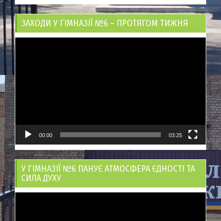
ЗАХОДИ У ГІМНАЗІЇ №6 – ПРОТЯГОМ ТИЖНЯ
Відеопрогравач
00:00
03:25
У ГІМНАЗІЇ №6 ПАНУЄ АТМОСФЕРА ЄДНОСТІ ТА
СИЛА ДУХУ
Відеопрогравач