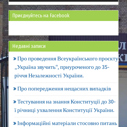
Приєднуйтесь на Facebook
Недавні записи
Про проведення Всеукраїнського проєкту
„Україна звучить“, приуроченого до 35-
річчя Незалежності України.
Про попередження нещасних випадків
Тестування на знання Конституції до 30-
ї річниці ухвалення Конституції України.
Інформаційні матеріали стосовно питань