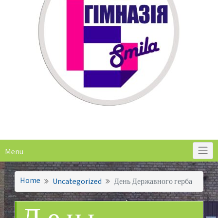
Menu
Home
Uncategorized
День Державного герба