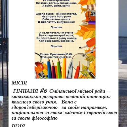
МІСІЯ
ГІМНАЗІЯ #6 Смілянської міської ради –
максимально розкриває освітній потенціал
кожного свого учня.
Вона є
здоров
’
язберігаючою за своїм напрямком,
національною за своїм змістом і європейською
за своєю філософією
ВІЗІЯ