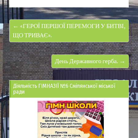
← «ГЕРОЇ ПЕРШОЇ ПЕРЕМОГИ У БИТВІ,
ЩО ТРИВАЄ».
День Державного герба. →
Діяльність ГІМНАЗІЇ №6 Смілянської міської
ради