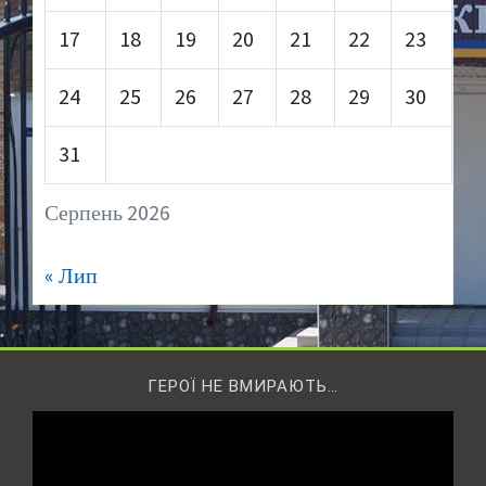
17
18
19
20
21
22
23
24
25
26
27
28
29
30
31
Серпень 2026
« Лип
ГЕРОЇ НЕ ВМИРАЮТЬ…
Відеопрогравач