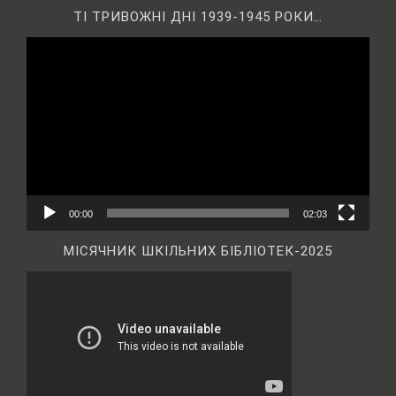
ТІ ТРИВОЖНІ ДНІ 1939-1945 РОКИ…
Відеопрогравач
00:00
02:03
МІСЯЧНИК ШКІЛЬНИХ БІБЛІОТЕК-2025