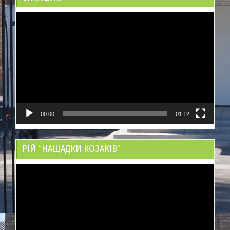
Відеопрогравач
00:00
01:12
РІЙ “НАЩАДКИ КОЗАКІВ”
Відеопрогравач