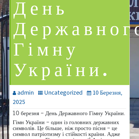
День
Державног
Гімну
України.
admin
Uncategorized
10 Березня,
2025
10 березня – День Державного Гімну України.
Гімн України – один із головних державних
символів. Це більше, ніж просто пісня – це
символ патріотизму і стійкості країни. Адже