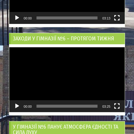
00:00
03:13
ЗАХОДИ У ГІМНАЗІЇ №6 – ПРОТЯГОМ ТИЖНЯ
Відеопрогравач
00:00
03:25
У ГІМНАЗІЇ №6 ПАНУЄ АТМОСФЕРА ЄДНОСТІ ТА
СИЛА ДУХУ