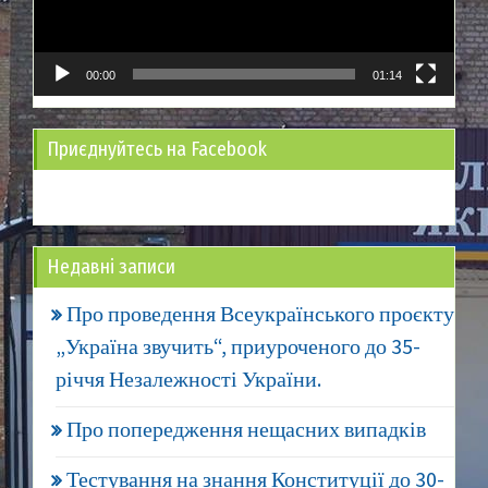
00:00
01:14
Приєднуйтесь на Facebook
Недавні записи
Про проведення Всеукраїнського проєкту
„Україна звучить“, приуроченого до 35-
річчя Незалежності України.
Про попередження нещасних випадків
Тестування на знання Конституції до 30-