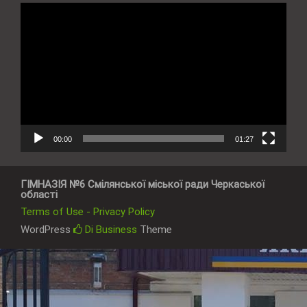
Відеопрогравач
00:00
01:27
ГІМНАЗІЯ №6 Смілянської міської ради Черкаської
області
Terms of Use - Privacy Policy
WordPress
Di Business
Theme