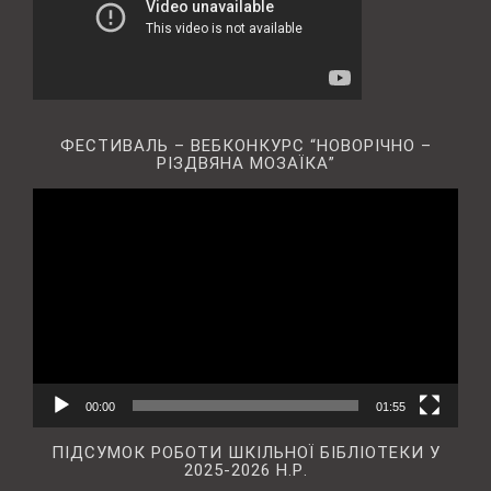
ФЕСТИВАЛЬ – ВЕБКОНКУРС “НОВОРІЧНО –
РІЗДВЯНА МОЗАЇКА”
Відеопрогравач
00:00
01:55
ПІДСУМОК РОБОТИ ШКІЛЬНОЇ БІБЛІОТЕКИ У
2025-2026 Н.Р.