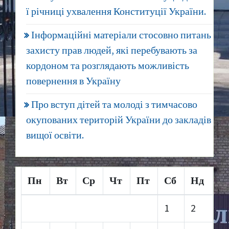
ї річниці ухвалення Конституції України.
Інформаційні матеріали стосовно питань
захисту прав людей, які перебувають за
кордоном та розглядають можливість
повернення в Україну
Про вступ дітей та молоді з тимчасово
окупованих територій України до закладів
вищої освіти.
Пн
Вт
Ср
Чт
Пт
Сб
Нд
1
2