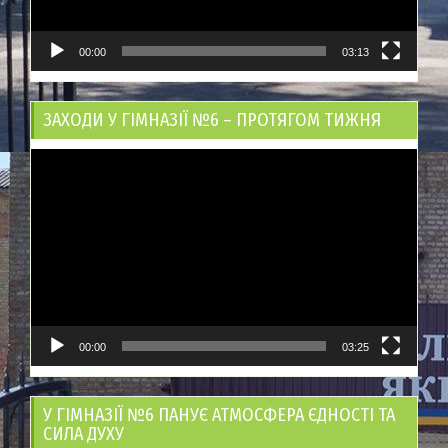
00:00
03:13
ЗАХОДИ У ГІМНАЗІЇ №6 – ПРОТЯГОМ ТИЖНЯ
Відеопрогравач
00:00
03:25
У ГІМНАЗІЇ №6 ПАНУЄ АТМОСФЕРА ЄДНОСТІ ТА
СИЛА ДУХУ