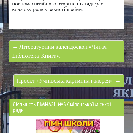
повномасштабного вторгнення відіграє
ключову роль у захисті країни.
← Літературний калейдоскоп «Читач-
Бібліотека-Книга».
Проєкт «Учнівська картинна галерея». →
Діяльність ГІМНАЗІЇ №6 Смілянської міської
ради