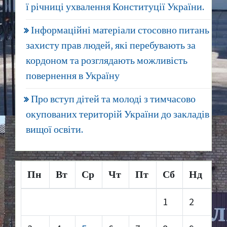
ї річниці ухвалення Конституції України.
Інформаційні матеріали стосовно питань
захисту прав людей, які перебувають за
кордоном та розглядають можливість
повернення в Україну
Про вступ дітей та молоді з тимчасово
окупованих територій України до закладів
вищої освіти.
Пн
Вт
Ср
Чт
Пт
Сб
Нд
1
2