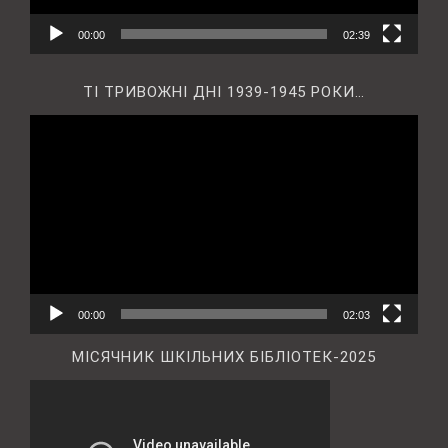
00:00
02:39
ТІ ТРИВОЖНІ ДНІ 1939-1945 РОКИ…
Відеопрогравач
00:00
02:03
МІСЯЧНИК ШКІЛЬНИХ БІБЛІОТЕК-2025