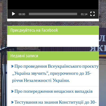
00:00
01:14
Приєднуйтесь на Facebook
Недавні записи
Про проведення Всеукраїнського проєкту
„Україна звучить“, приуроченого до 35-
річчя Незалежності України.
Про попередження нещасних випадків
Тестування на знання Конституції до 30-