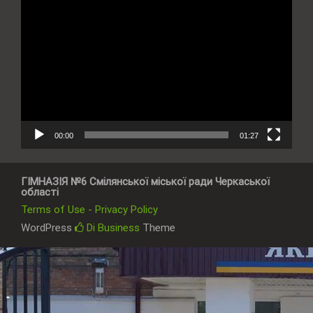
Відеопрогравач
00:00
01:27
ГІМНАЗІЯ №6 Смілянської міської ради Черкаської
області
Terms of Use - Privacy Policy
WordPress
Di Business
Theme