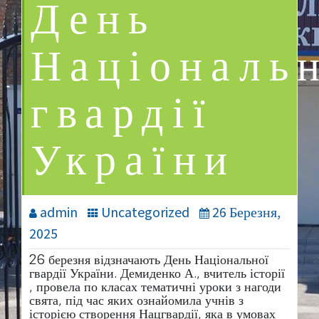
День
Національ
гвардії
України
admin
Uncategorized
26 Березня,
2025
26 березня відзначають День Національної
гвардії України. Демиденко А., вчитель історії
, провела по класах тематичні уроки з нагоди
свята, під час яких ознайомила учнів з
історією створення Нацгвардії, яка в умовах