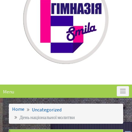
Menu
Home
Uncategorized
День національної молитви