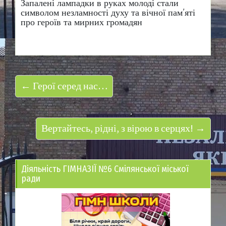
​Запалені лампадки в руках молоді стали
символом незламності духу та вічної пам’яті
про героїв та мирних громадян
← Герої серед нас…
Вертайтесь, рідні, з вірою в серцях! →
Діяльність ГІМНАЗІЇ №6 Смілянської міської
ради