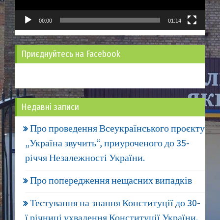
00:00
01:14
Приєднуйтесь на Facebook
Недавні записи
Про проведення Всеукраїнського проєкту
„Україна звучить“, приуроченого до 35-
річчя Незалежності України.
Про попередження нещасних випадків
Тестування на знання Конституції до 30-
ї річниці ухвалення Конституції України.