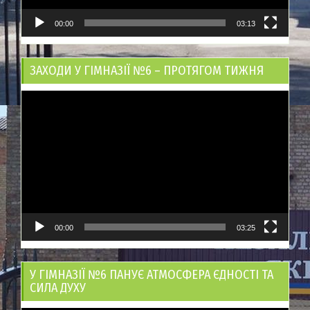
00:00
03:13
ЗАХОДИ У ГІМНАЗІЇ №6 – ПРОТЯГОМ ТИЖНЯ
Відеопрогравач
00:00
03:25
У ГІМНАЗІЇ №6 ПАНУЄ АТМОСФЕРА ЄДНОСТІ ТА
СИЛА ДУХУ