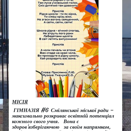
МІСІЯ
ГІМНАЗІЯ #6 Смілянської міської ради –
максимально розкриває освітній потенціал
кожного свого учня.
Вона є
здоров
’
язберігаючою за своїм напрямком,