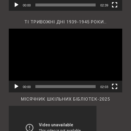
00:00
02:39
ТІ ТРИВОЖНІ ДНІ 1939-1945 РОКИ…
Відеопрогравач
00:00
02:03
МІСЯЧНИК ШКІЛЬНИХ БІБЛІОТЕК-2025