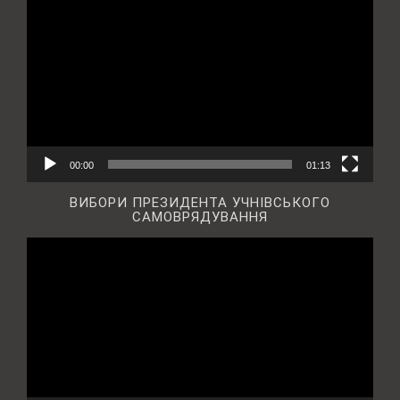
00:00
01:13
ВИБОРИ ПРЕЗИДЕНТА УЧНІВСЬКОГО
САМОВРЯДУВАННЯ
Відеопрогравач