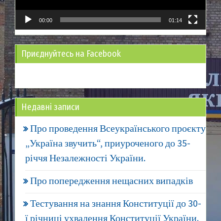
00:00
01:14
Приєднуйтесь на Facebook
Недавні записи
Про проведення Всеукраїнського проєкту
„Україна звучить“, приуроченого до 35-
річчя Незалежності України.
Про попередження нещасних випадків
Тестування на знання Конституції до 30-
ї річниці ухвалення Конституції України.