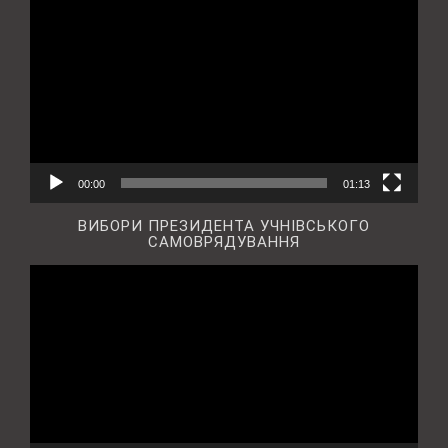
00:00
01:13
ВИБОРИ ПРЕЗИДЕНТА УЧНІВСЬКОГО
САМОВРЯДУВАННЯ
Відеопрогравач