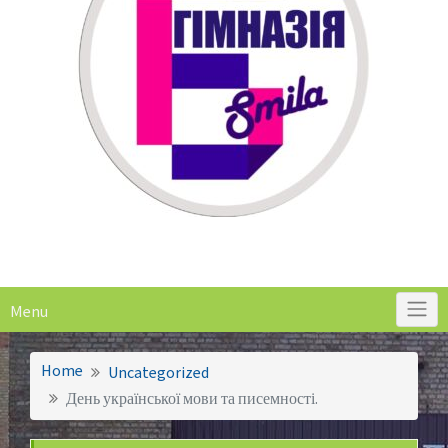
Menu
Home
Uncategorized
День української мови та писемності.