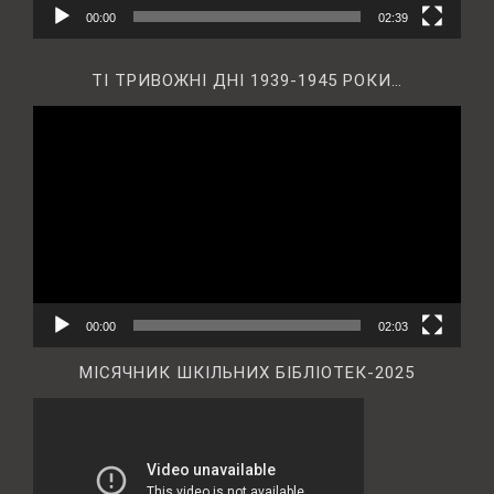
00:00
02:39
ТІ ТРИВОЖНІ ДНІ 1939-1945 РОКИ…
Відеопрогравач
00:00
02:03
МІСЯЧНИК ШКІЛЬНИХ БІБЛІОТЕК-2025