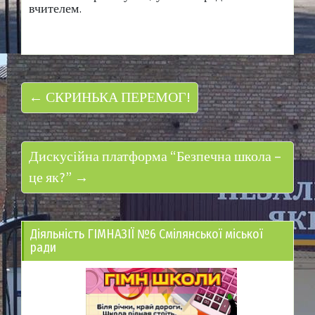
вчителем.
← СКРИНЬКА ПЕРЕМОГ!
Дискусійна платформа “Безпечна школа –
це як?” →
Діяльність ГІМНАЗІЇ №6 Смілянської міської
ради