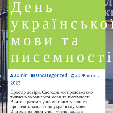
День
українсько
мови та
писемності
admin
Uncategorized
31 Жовтня,
2023
Простір довіри. Сьогодні ми продовжуємо
тиждень української мови та писемності.
Вчителі разом з учнями підготували та
проводять заходи про українську мову.
Вчитель на рівні учня, учень поряд з