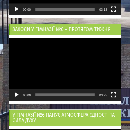
00:00
03:13
ЗАХОДИ У ГІМНАЗІЇ №6 – ПРОТЯГОМ ТИЖНЯ
Відеопрогравач
00:00
03:25
У ГІМНАЗІЇ №6 ПАНУЄ АТМОСФЕРА ЄДНОСТІ ТА
СИЛА ДУХУ