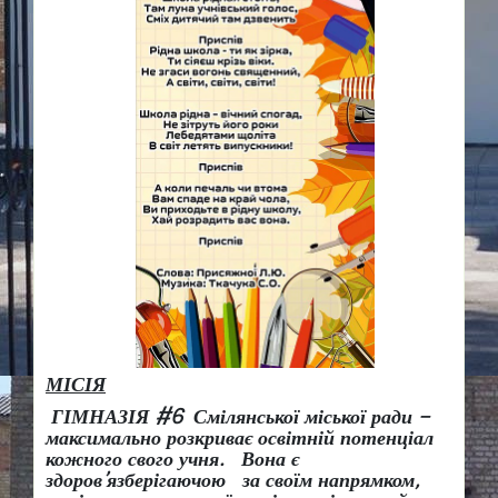
МІСІЯ
ГІМНАЗІЯ #6 Смілянської міської ради –
максимально розкриває освітній потенціал
кожного свого учня.
Вона є
здоров
’
язберігаючою за своїм напрямком,