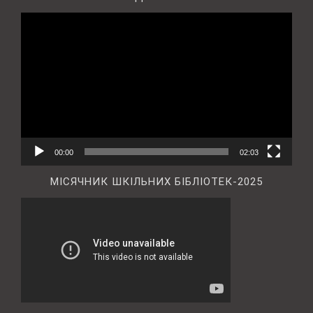
Відеопрогравач
00:00
02:03
МІСЯЧНИК ШКІЛЬНИХ БІБЛІОТЕК-2025