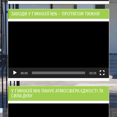
ЗАХОДИ У ГІМНАЗІЇ №6 – ПРОТЯГОМ ТИЖНЯ
Відеопрогравач
00:00
03:25
У ГІМНАЗІЇ №6 ПАНУЄ АТМОСФЕРА ЄДНОСТІ ТА
СИЛА ДУХУ
Відеопрогравач