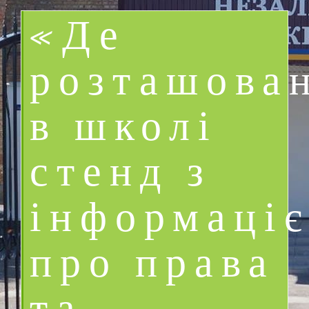
«Де
розташова
в школі
стенд з
інформаці
про права