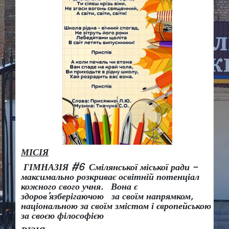
МІСІЯ
ГІМНАЗІЯ #6 Смілянської міської ради –
максимально розкриває освітній потенціал
кожного свого учня.
Вона є
здоров
’
язберігаючою за своїм напрямком,
національною за своїм змістом і європейською
за своєю філософією