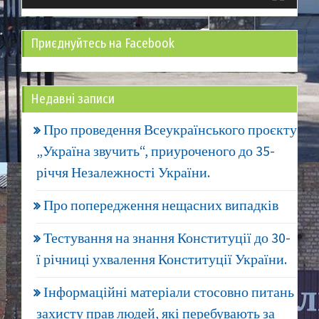
Приєднуйтесь на Facebook
Недавні записи
Про проведення Всеукраїнського проєкту
„Україна звучить“, приуроченого до 35-
річчя Незалежності України.
Про попередження нещасних випадків
Тестування на знання Конституції до 30-
ї річниці ухвалення Конституції України.
Інформаційні матеріали стосовно питань
захисту прав людей, які перебувають за