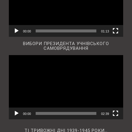
00:00
01:13
ВИБОРИ ПРЕЗИДЕНТА УЧНІВСЬКОГО
САМОВРЯДУВАННЯ
Відеопрогравач
00:00
02:39
ТІ ТРИВОЖНІ ДНІ 1939-1945 РОКИ…