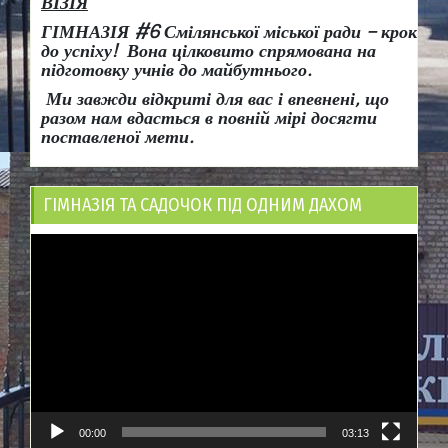
ВІЗІЯ
ГІМНАЗІЯ #6 Смілянської міської ради
– крок
до успіху!
Вона
цілковито спрямована на
підготовку учнів до майбутнього.
Ми завжди відкриті для вас і впевнені, що
разом нам вдасться в повній мірі досягти
поставленої мети.
ГІМНАЗІЯ ТА САДОЧОК ПІД ОДНИМ ДАХОМ
Відеопрогравач
00:00
03:13