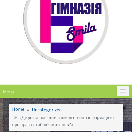
Menu
Home
Uncategorized
«Де розташований в школі стенд з інформацією
про права та обов’язки учнів?»