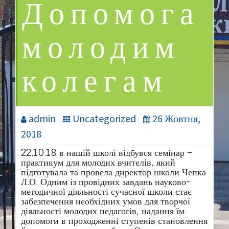
Допомога
молодим
колегам
admin
Uncategorized
26 Жовтня,
2018
22.10.18 в нашій школі відбувся семінар –
практикум для молодих вчителів, який
підготувала та провела директор школи Чепка
Л.О. Одним із провідних завдань науково-
методичної діяльності сучасної школи стає
забезпечення необхідних умов для творчої
діяльності молодих педагогів, надання їм
допомоги в проходженні ступенів становлення