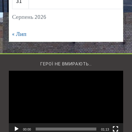
31
Серпень 2026
« Лип
ГЕРОЇ НЕ ВМИРАЮТЬ…
Відеопрогравач
00:00
01:13