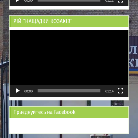
00:00
01:12
РІЙ “НАЩАДКИ КОЗАКІВ”
Відеопрогравач
00:00
01:14
Приєднуйтесь на Facebook