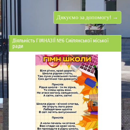
Дякуємо за допомогу! →
Діяльність ГІМНАЗІЇ №6 Смілянської міської
ради