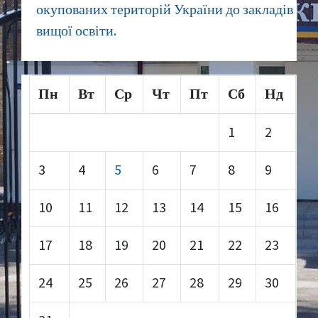
окупованих територій України до закладів
вищої освіти.
Пн
Вт
Ср
Чт
Пт
Сб
Нд
1
2
3
4
5
6
7
8
9
10
11
12
13
14
15
16
17
18
19
20
21
22
23
24
25
26
27
28
29
30