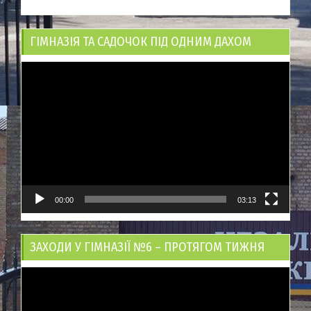
ГІМНАЗІЯ ТА САДОЧОК ПІД ОДНИМ ДАХОМ
Відеопрогравач
00:00
03:13
ЗАХОДИ У ГІМНАЗІЇ №6 – ПРОТЯГОМ ТИЖНЯ
Відеопрогравач