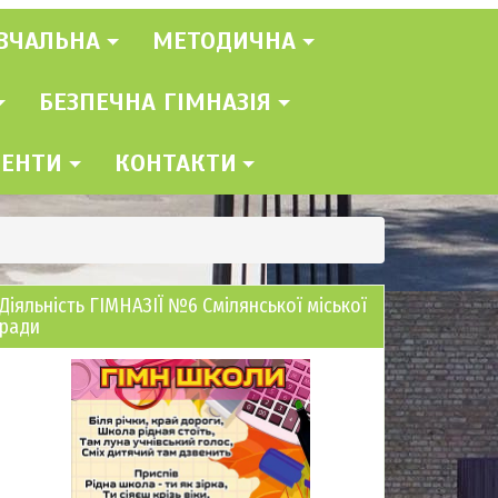
ВЧАЛЬНА
МЕТОДИЧНА
БЕЗПЕЧНА ГІМНАЗІЯ
МЕНТИ
КОНТАКТИ
Діяльність ГІМНАЗІЇ №6 Смілянської міської
ради