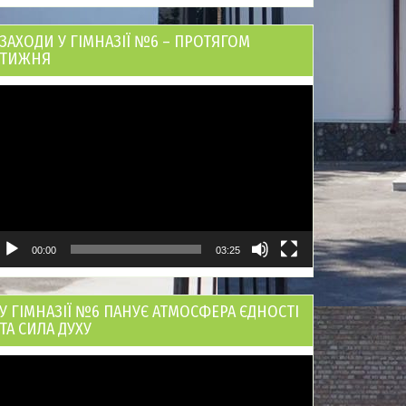
ЗАХОДИ У ГІМНАЗІЇ №6 – ПРОТЯГОМ
ТИЖНЯ
ідеопрогравач
00:00
03:25
У ГІМНАЗІЇ №6 ПАНУЄ АТМОСФЕРА ЄДНОСТІ
ТА СИЛА ДУХУ
ідеопрогравач