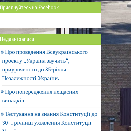
Приєднуйтесь на Facebook
Недавні записи
Про проведення Всеукраїнського
проєкту „Україна звучить“,
приуроченого до 35-річчя
Незалежності України.
Про попередження нещасних
випадків
Тестування на знання Конституції до
30- ї річниці ухвалення Конституції