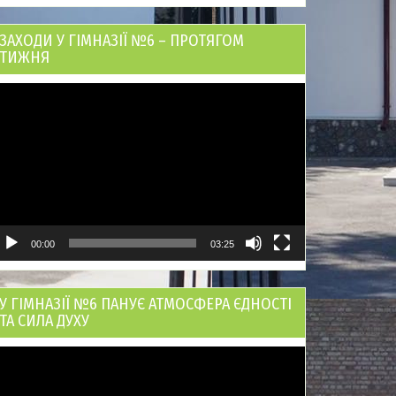
ЗАХОДИ У ГІМНАЗІЇ №6 – ПРОТЯГОМ
ТИЖНЯ
ідеопрогравач
00:00
03:25
У ГІМНАЗІЇ №6 ПАНУЄ АТМОСФЕРА ЄДНОСТІ
ТА СИЛА ДУХУ
ідеопрогравач