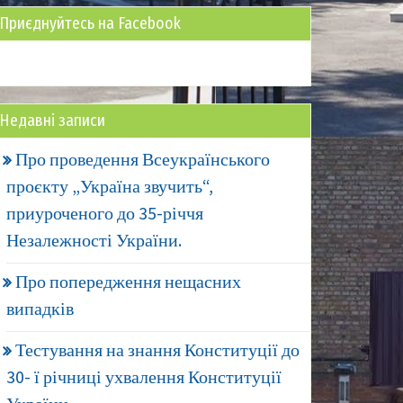
Приєднуйтесь на Facebook
Недавні записи
Про проведення Всеукраїнського
проєкту „Україна звучить“,
приуроченого до 35-річчя
Незалежності України.
Про попередження нещасних
випадків
Тестування на знання Конституції до
30- ї річниці ухвалення Конституції