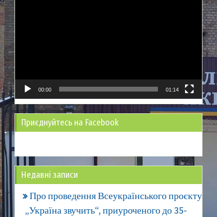
Відеопрогравач
00:00
01:14
Приєднуйтесь на Facebook
Недавні записи
Про проведення Всеукраїнського проєкту
„Україна звучить“, приуроченого до 35-