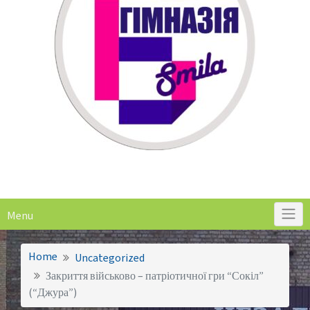
Menu
Home
Uncategorized
Закриття військово – патріотичної гри “Сокіл”
(“Джура”)