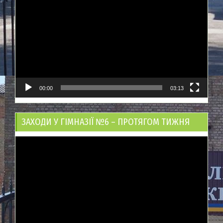
00:00
03:13
ЗАХОДИ У ГІМНАЗІЇ №6 – ПРОТЯГОМ ТИЖНЯ
Відеопрогравач