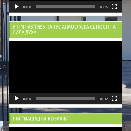
00:00
03:25
У ГІМНАЗІЇ №6 ПАНУЄ АТМОСФЕРА ЄДНОСТІ ТА
СИЛА ДУХУ
Відеопрогравач
00:00
01:12
РІЙ “НАЩАДКИ КОЗАКІВ”