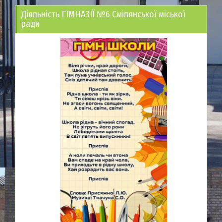
Діяльність ГІМНАЗІЇ №6 Смілянської міської
ради