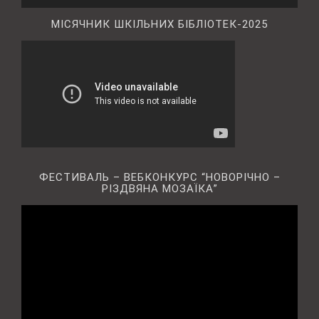
МІСЯЧНИК ШКІЛЬНИХ БІБЛІОТЕК-2025
ФЕСТИВАЛЬ – ВЕБКОНКУРС “НОВОРІЧНО –
РІЗДВЯНА МОЗАЇКА”
Відеопрогравач