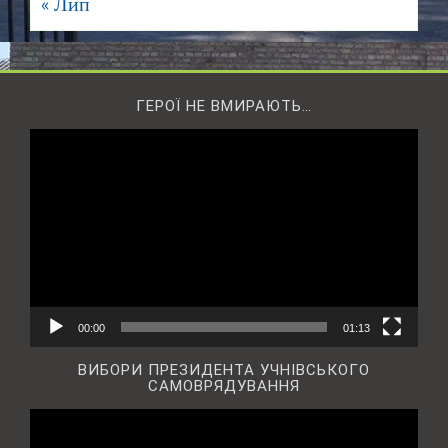
« Лип
ГЕРОЇ НЕ ВМИРАЮТЬ…
Відеопрогравач
00:00
01:13
ВИБОРИ ПРЕЗИДЕНТА УЧНІВСЬКОГО
САМОВРЯДУВАННЯ
Відеопрогравач