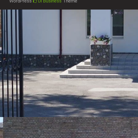
WordPress
Di Business
Theme