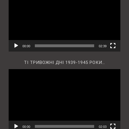
00:00
02:39
ТІ ТРИВОЖНІ ДНІ 1939-1945 РОКИ…
Відеопрогравач
00:00
02:03