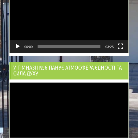
00:00
03:25
У ГІМНАЗІЇ №6 ПАНУЄ АТМОСФЕРА ЄДНОСТІ ТА
СИЛА ДУХУ
Відеопрогравач