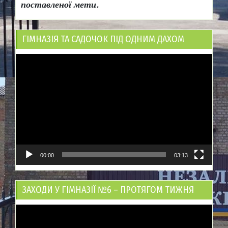
поставленої мети.
ГІМНАЗІЯ ТА САДОЧОК ПІД ОДНИМ ДАХОМ
Відеопрогравач
00:00
03:13
ЗАХОДИ У ГІМНАЗІЇ №6 – ПРОТЯГОМ ТИЖНЯ
Відеопрогравач