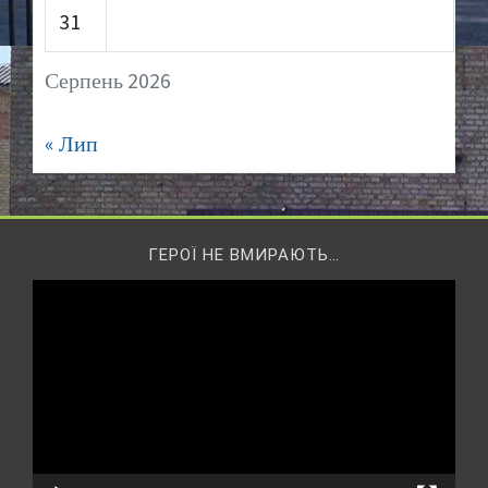
31
Серпень 2026
« Лип
ГЕРОЇ НЕ ВМИРАЮТЬ…
Відеопрогравач