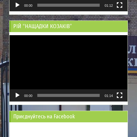
00:00
01:12
РІЙ “НАЩАДКИ КОЗАКІВ”
Відеопрогравач
00:00
01:14
Приєднуйтесь на Facebook