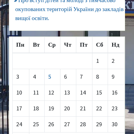
Про вступ дітей та молоді з тимчасово
окупованих територій України до закладів
вищої освіти.
Пн
Вт
Ср
Чт
Пт
Сб
Нд
1
2
3
4
5
6
7
8
9
10
11
12
13
14
15
16
17
18
19
20
21
22
23
24
25
26
27
28
29
30