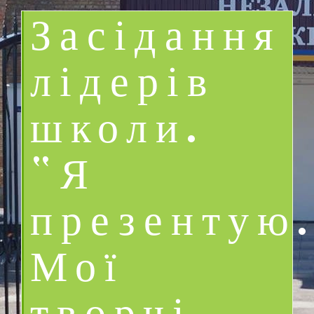
Засідання
лідерів
школи.
“Я
презентую
Мої