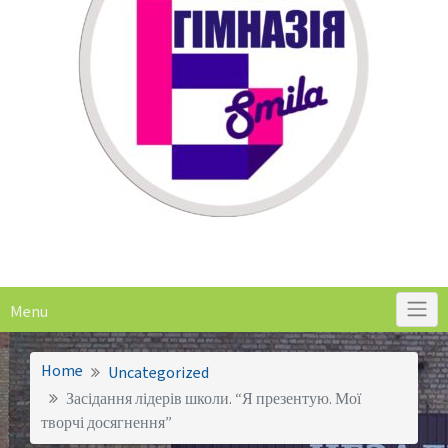
Menu
Home
Uncategorized
Засідання лідерів школи. “Я презентую. Мої
творчі досягнення”