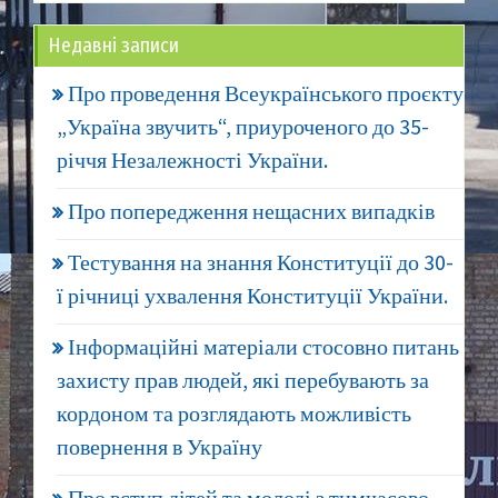
Недавні записи
Про проведення Всеукраїнського проєкту
„Україна звучить“, приуроченого до 35-
річчя Незалежності України.
Про попередження нещасних випадків
Тестування на знання Конституції до 30-
ї річниці ухвалення Конституції України.
Інформаційні матеріали стосовно питань
захисту прав людей, які перебувають за
кордоном та розглядають можливість
повернення в Україну