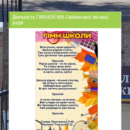
Діяльність ГІМНАЗІЇ №6 Смілянської міської
ради