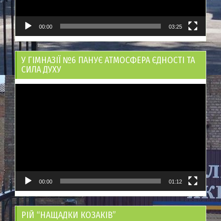
00:00
03:25
У ГІМНАЗІЇ №6 ПАНУЄ АТМОСФЕРА ЄДНОСТІ ТА
СИЛА ДУХУ
Відеопрогравач
00:00
01:12
РІЙ “НАЩАДКИ КОЗАКІВ”