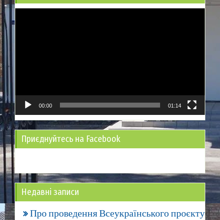
Відеопрогравач
00:00
01:14
Приєднуйтесь на Facebook
Недавні записи
Про проведення Всеукраїнського проєкту