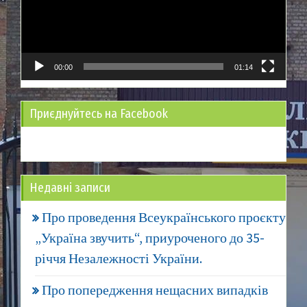
00:00
01:14
Приєднуйтесь на Facebook
Недавні записи
Про проведення Всеукраїнського проєкту
„Україна звучить“, приуроченого до 35-
річчя Незалежності України.
Про попередження нещасних випадків