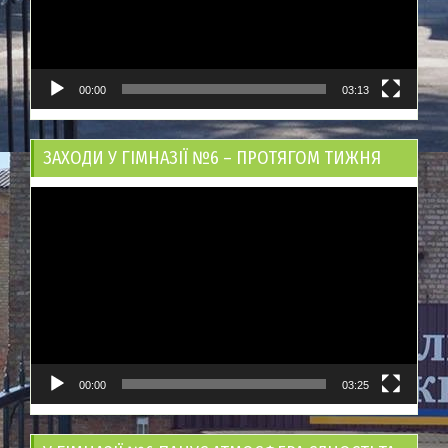
00:00
03:13
ЗАХОДИ У ГІМНАЗІЇ №6 – ПРОТЯГОМ ТИЖНЯ
Відеопрогравач
00:00
03:25