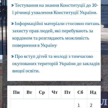
Тестування на знання Конституції до 30-
ї річниці ухвалення Конституції України.
Інформаційні матеріали стосовно питань
захисту прав людей, які перебувають за
кордоном та розглядають можливість
повернення в Україну
Про вступ дітей та молоді з тимчасово
окупованих територій України до закладів
вищої освіти.
Пн
Вт
Ср
Чт
Пт
Сб
Нд
1
2