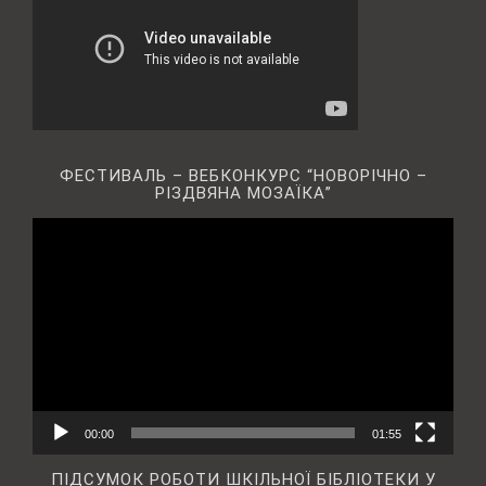
ФЕСТИВАЛЬ – ВЕБКОНКУРС “НОВОРІЧНО –
РІЗДВЯНА МОЗАЇКА”
Відеопрогравач
00:00
01:55
ПІДСУМОК РОБОТИ ШКІЛЬНОЇ БІБЛІОТЕКИ У