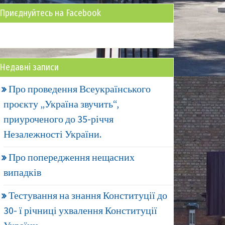
Приєднуйтесь на Facebook
Недавні записи
Про проведення Всеукраїнського
проєкту „Україна звучить“,
приуроченого до 35-річчя
Незалежності України.
Про попередження нещасних
випадків
Тестування на знання Конституції до
30- ї річниці ухвалення Конституції