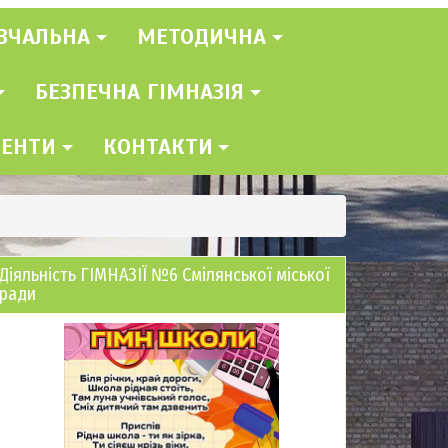
ВЧАЛЬНА
МЕТОДИЧНА
БЕЗПЕЧНА ГІМНАЗІЯ
МЕНТИ
КОНТАКТИ
Діяльність ГІМНАЗІЇ №6 Смілянської міської
ради