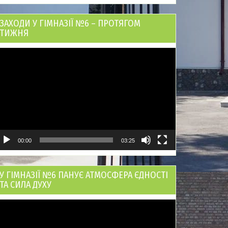
ЗАХОДИ У ГІМНАЗІЇ №6 – ПРОТЯГОМ
ТИЖНЯ
ідеопрогравач
00:00
03:25
У ГІМНАЗІЇ №6 ПАНУЄ АТМОСФЕРА ЄДНОСТІ
ТА СИЛА ДУХУ
ідеопрогравач