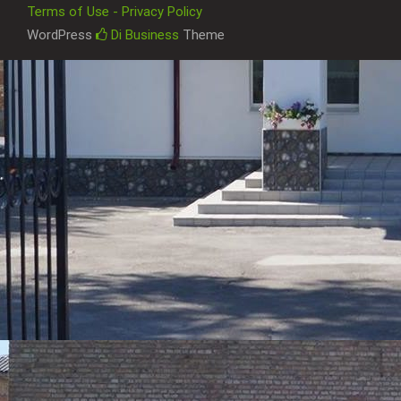
Terms of Use - Privacy Policy
WordPress
Di Business
Theme