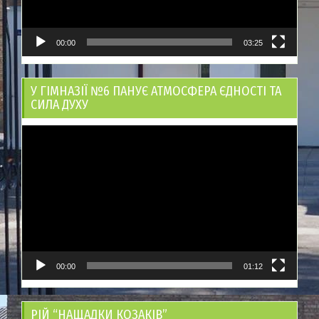
00:00
03:25
У ГІМНАЗІЇ №6 ПАНУЄ АТМОСФЕРА ЄДНОСТІ ТА
СИЛА ДУХУ
Відеопрогравач
00:00
01:12
РІЙ “НАЩАДКИ КОЗАКІВ”