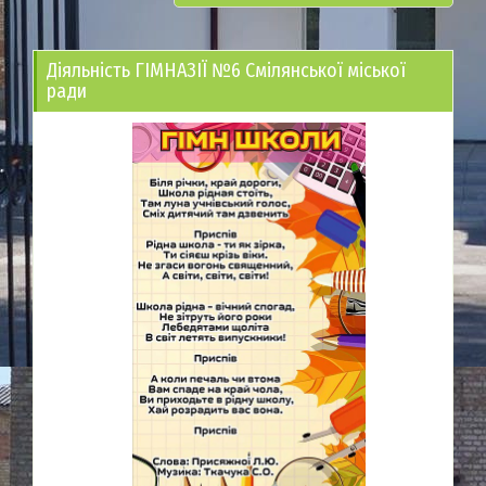
Діяльність ГІМНАЗІЇ №6 Смілянської міської
ради