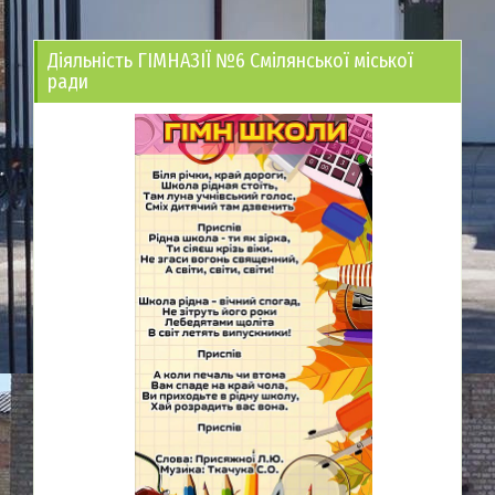
Діяльність ГІМНАЗІЇ №6 Смілянської міської
ради