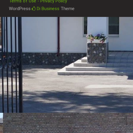
Terms of Use - Privacy Policy
WordPress
Di Business
Theme