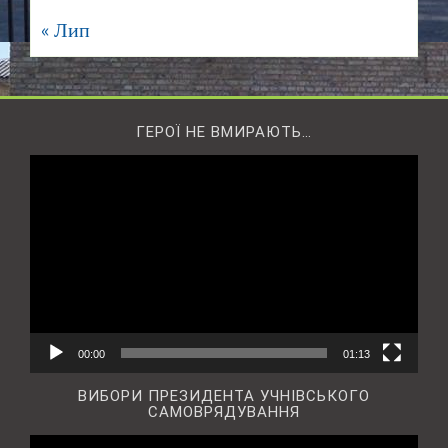
« Лип
ГЕРОЇ НЕ ВМИРАЮТЬ…
Відеопрогравач
00:00
01:13
ВИБОРИ ПРЕЗИДЕНТА УЧНІВСЬКОГО
САМОВРЯДУВАННЯ
Відеопрогравач