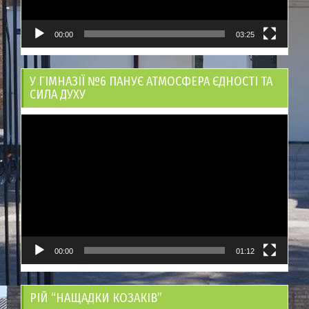
00:00
03:25
У ГІМНАЗІЇ №6 ПАНУЄ АТМОСФЕРА ЄДНОСТІ ТА
СИЛА ДУХУ
Відеопрогравач
00:00
01:12
РІЙ “НАЩАДКИ КОЗАКІВ”