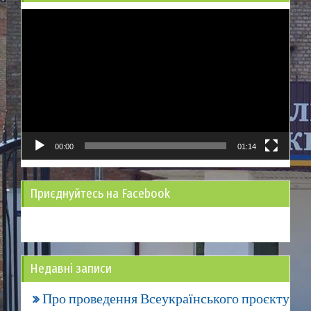
Відеопрогравач
00:00
01:14
Приєднуйтесь на Facebook
Недавні записи
Про проведення Всеукраїнського проєкту