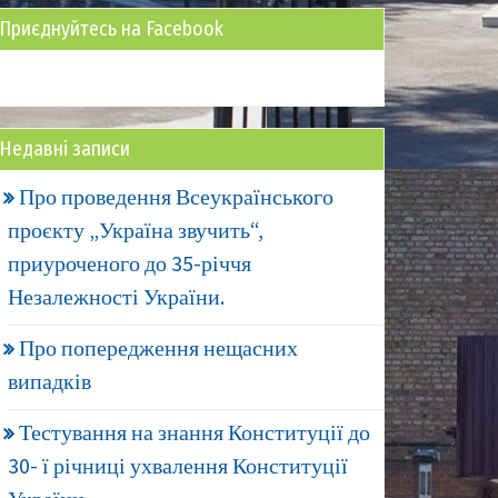
Приєднуйтесь на Facebook
Недавні записи
Про проведення Всеукраїнського
проєкту „Україна звучить“,
приуроченого до 35-річчя
Незалежності України.
Про попередження нещасних
випадків
Тестування на знання Конституції до
30- ї річниці ухвалення Конституції