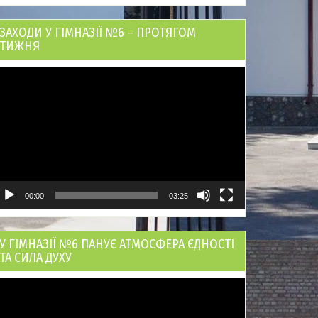
ЗАХОДИ У ГІМНАЗІЇ №6 – ПРОТЯГОМ
ТИЖНЯ
ідеопрогравач
00:00
03:25
У ГІМНАЗІЇ №6 ПАНУЄ АТМОСФЕРА ЄДНОСТІ
ТА СИЛА ДУХУ
ідеопрогравач