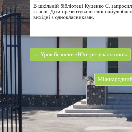
В шкільній бібліотеці Куценко С. запросил
класів. Діти презентували свої найулюбле
вихідні з однокласниками.
← Урок безпеки «Юні рятувальники»
Міжнародний 