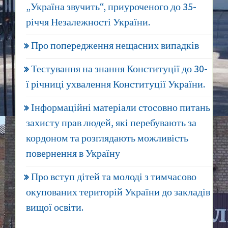
„Україна звучить“, приуроченого до 35-
річчя Незалежності України.
Про попередження нещасних випадків
Тестування на знання Конституції до 30-
ї річниці ухвалення Конституції України.
Інформаційні матеріали стосовно питань
захисту прав людей, які перебувають за
кордоном та розглядають можливість
повернення в Україну
Про вступ дітей та молоді з тимчасово
окупованих територій України до закладів
вищої освіти.