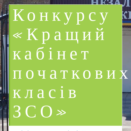
Конкурсу
«Кращий
кабінет
початкови
класів
ЗСО»