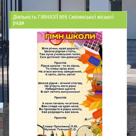
Діяльність ГІМНАЗІЇ №6 Смілянської міської
ради