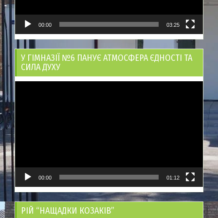
00:00
03:25
У ГІМНАЗІЇ №6 ПАНУЄ АТМОСФЕРА ЄДНОСТІ ТА
СИЛА ДУХУ
Відеопрогравач
00:00
01:12
РІЙ “НАЩАДКИ КОЗАКІВ”