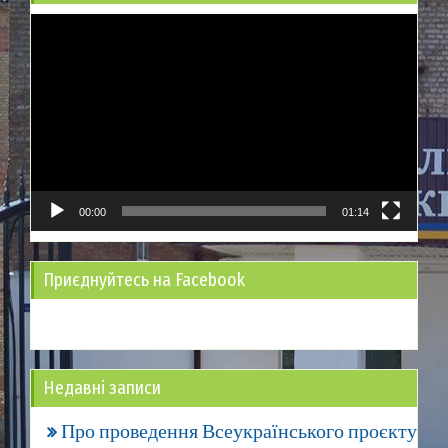
Відеопрогравач
00:00
01:14
Приєднуйтесь на Facebook
Недавні записи
Про проведення Всеукраїнського проєкту