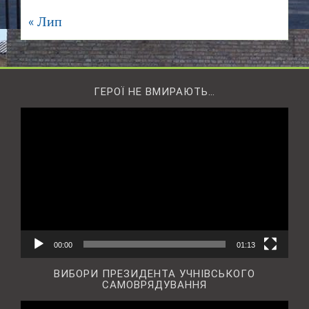
« Лип
ГЕРОЇ НЕ ВМИРАЮТЬ…
Відеопрогравач
00:00
01:13
ВИБОРИ ПРЕЗИДЕНТА УЧНІВСЬКОГО
САМОВРЯДУВАННЯ
Відеопрогравач