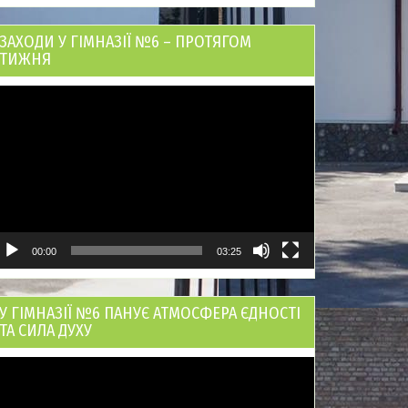
ЗАХОДИ У ГІМНАЗІЇ №6 – ПРОТЯГОМ
ТИЖНЯ
ідеопрогравач
00:00
03:25
У ГІМНАЗІЇ №6 ПАНУЄ АТМОСФЕРА ЄДНОСТІ
ТА СИЛА ДУХУ
ідеопрогравач