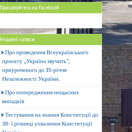
Приєднуйтесь на Facebook
Недавні записи
Про проведення Всеукраїнського
проєкту „Україна звучить“,
приуроченого до 35-річчя
Незалежності України.
Про попередження нещасних
випадків
Тестування на знання Конституції до
30- ї річниці ухвалення Конституції