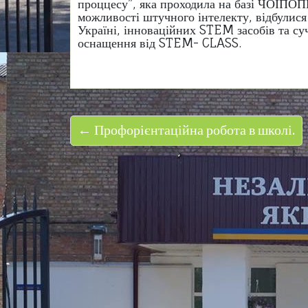
проццесу”, яка проходила на базі ЧОІПОПП
можливості штучного інтелекту, відбулися
Україні, інноваційних STEM засобів та с
оснащення від STEM- CLASS.
← Профорієнтаційна робота в школі.