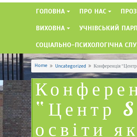
ГОЛОВНА
ПРО НАС
ПРОЗ
ВИХОВНА
УЧНІВСЬКИЙ ПАР
СОЦІАЛЬНО-ПСИХОЛОГІЧНА СЛ
Home
Uncategorized
Конференція “Центр 
Конфере
“Центр S
освіти я