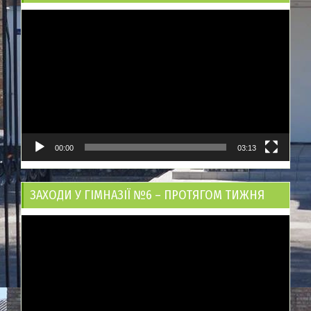
Відеопрогравач
00:00
03:13
ЗАХОДИ У ГІМНАЗІЇ №6 – ПРОТЯГОМ ТИЖНЯ
Відеопрогравач