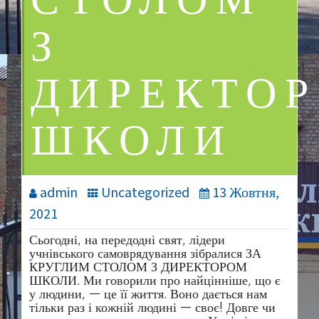
СТОЛОМ
З
ДИРЕКТО
ШКОЛИ
admin
Uncategorized
13 Жовтня,
2021
Сьогодні, на передодні свят, лідери
учнівського самоврядування зібралися ЗА
КРУГЛИМ СТОЛОМ З ДИРЕКТОРОМ
ШКОЛИ. Ми говорили про найцінніше, що є
у людини, — це її життя. Воно дається нам
тільки раз і кожній людині — своє! Довге чи