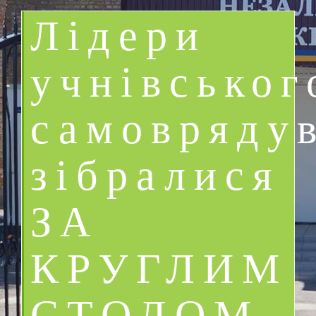
Лідери
учнівськог
самовряду
зібралися
ЗА
КРУГЛИМ