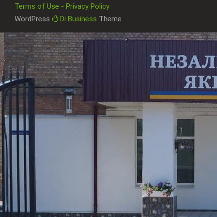
Terms of Use - Privacy Policy
WordPress
Di Business
Theme