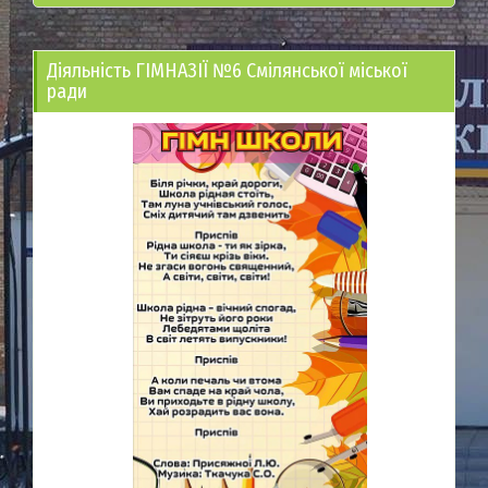
Діяльність ГІМНАЗІЇ №6 Смілянської міської
ради