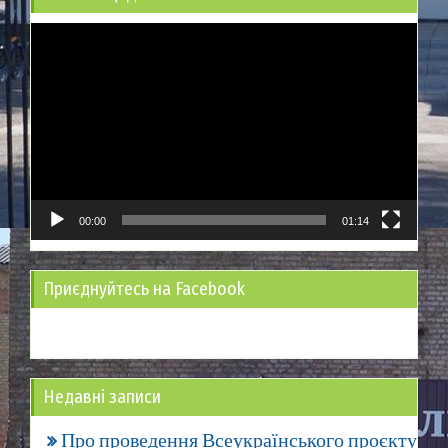
Відеопрогравач
00:00
01:14
Приєднуйтесь на Facebook
Недавні записи
Про проведення Всеукраїнського проєкту