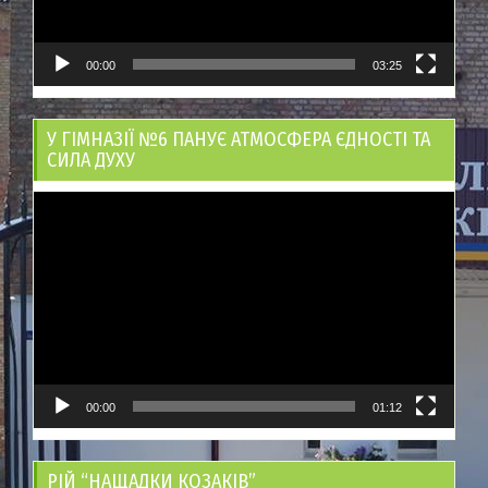
00:00
03:25
У ГІМНАЗІЇ №6 ПАНУЄ АТМОСФЕРА ЄДНОСТІ ТА
СИЛА ДУХУ
Відеопрогравач
00:00
01:12
РІЙ “НАЩАДКИ КОЗАКІВ”