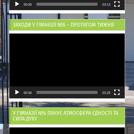
00:00
03:13
ЗАХОДИ У ГІМНАЗІЇ №6 – ПРОТЯГОМ ТИЖНЯ
Відеопрогравач
00:00
03:25
У ГІМНАЗІЇ №6 ПАНУЄ АТМОСФЕРА ЄДНОСТІ ТА
СИЛА ДУХУ
Відеопрогравач