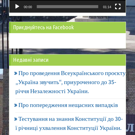
00:00
01:14
Приєднуйтесь на Facebook
Недавні записи
Про проведення Всеукраїнського проєкту
„Україна звучить“, приуроченого до 35-
річчя Незалежності України.
Про попередження нещасних випадків
Тестування на знання Конституції до 30-
ї річниці ухвалення Конституції України.