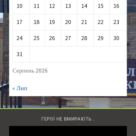
10
11
12
13
14
15
16
17
18
19
20
21
22
23
24
25
26
27
28
29
30
31
Серпень 2026
« Лип
ГЕРОЇ НЕ ВМИРАЮТЬ…
Відеопрогравач