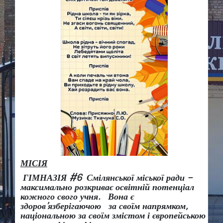
МІСІЯ
ГІМНАЗІЯ #6 Смілянської міської ради –
максимально розкриває освітній потенціал
кожного свого учня.
Вона є
здоров
’
язберігаючою за своїм напрямком,
національною за своїм змістом і європейською