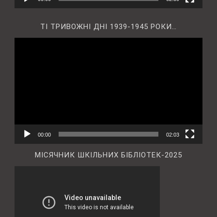
ТІ ТРИВОЖНІ ДНІ 1939-1945 РОКИ…
Відеопрогравач
00:00
02:03
МІСЯЧНИК ШКІЛЬНИХ БІБЛІОТЕК-2025