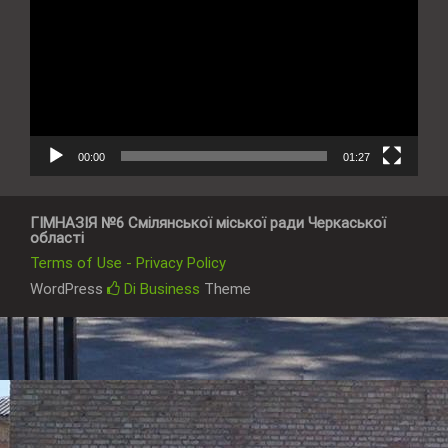
00:00
01:27
ГІМНАЗІЯ №6 Смілянської міської ради Черкаської
області
Terms of Use - Privacy Policy
WordPress
Di Business
Theme